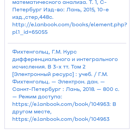
математического анализа. Т. 1, С-
Петербург Изд-во: Лань, 2015, 10-е
изд.,стер,448с.
http://e.lanbook.com/books/element.php?
pl1_id=65055
Фихтенгольц, Г.М. Курс
дифференциального и интегрального
исчисления. В 3-х тт. Том 2
[Электронный ресурс] : учеб. / Г.М.
Фихтенгольц. — Электрон. дан. —
Санкт-Петербург : Лань, 2018. — 800 с.
— Режим доступа:
https://e.lanbook.com/book/104963: В
другом месте,
https://e.lanbook.com/book/104963