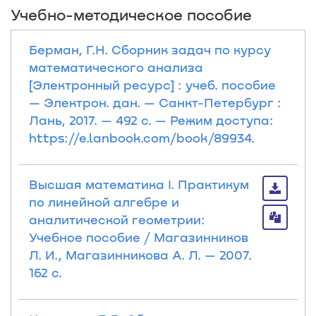
Учебно-методическое пособие
Берман, Г.Н. Сборник задач по курсу
математического анализа
[Электронный ресурс] : учеб. пособие
— Электрон. дан. — Санкт-Петербург :
Лань, 2017. — 492 с. — Режим доступа:
https://e.lanbook.com/book/89934.
Высшая математика I. Практикум
по линейной алгебре и
аналитической геометрии:
Учебное пособие / Магазинников
Л. И., Магазинникова А. Л. — 2007.
162 с.