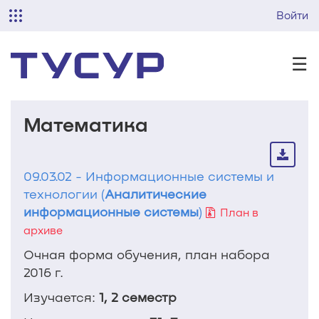
Войти
☰
Математика
09.03.02 - Информационные системы и
технологии (
Аналитические
информационные системы
)
План в
архиве
Очная форма обучения, план набора
2016 г.
Изучается:
1, 2 семестр