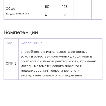
162
198
Общая
трудоемкость
4.5
5.5
Компетенции
Код
Содержание
способностью использовать основные
законы естественнонаучных дисциплин в
профессиональной деятельности, применять
ОПК-2
методы математического анализа и
моделирования, теоретического и
экспериментального исследования