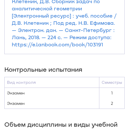
Клетеник, Д.В. Сборник задач по
аналитической геометрии
[Электронный ресурс] : учеб. пособие /
Д.В. Клетеник ; Под ред. Н.В. Ефимова.
— Электрон. дан. — Санкт-Петербург :
Лань, 2018. — 224 с. — Режим доступа:
https://e.lanbook.com/book/103191
Контрольные испытания
Вид контроля
Семестры
Экзамен
1
Экзамен
2
Объем дисциплины и виды учебной