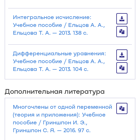
Интегральное исчисление:
Учебное пособие / Ельцов А. А.,
Ельцова Т. А. — 2013. 138 с.
Дифференциальные уравнения:
Учебное пособие / Ельцов А. А.,
Ельцова Т. А. — 2013. 104 с.
Дополнительная литература
Многочлены от одной переменной
(теория и приложения): Учебное
пособие / Гриншпон И. Э.,
Гриншпон С. Я. — 2016. 97 с.