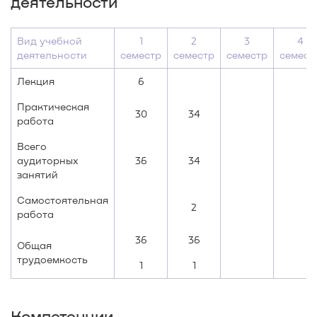
деятельности
Вид учебной
1
2
3
4
деятельности
семестр
семестр
семестр
семест
Лекция
6
Практическая
30
34
работа
Всего
аудиторных
36
34
занятий
Самостоятельная
2
работа
36
36
Общая
трудоемкость
1
1
Компетенции