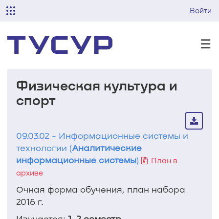
Войти
☰
Физическая культура и
спорт
09.03.02 - Информационные системы и
технологии (
Аналитические
информационные системы
)
План в
архиве
Очная форма обучения, план набора
2016 г.
Изучается:
1, 2 семестр