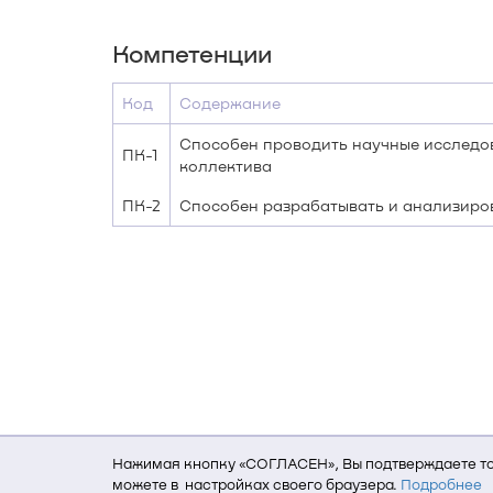
Компетенции
Код
Содержание
Способен проводить научные исследов
ПК-1
коллектива
ПК-2
Способен разрабатывать и анализиро
Нажимая кнопку «СОГЛАСЕН», Вы подтверждаете то,
можете в настройках своего браузера.
Подробнее