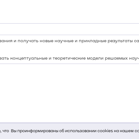
ания и получать новые научные и прикладные результаты са
вать концептуальные и теоретические модели решаемых нау
 что Вы проинформированы об использовании cookies на нашем са