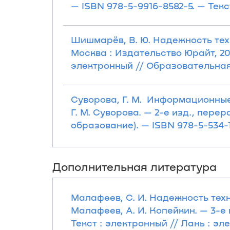
— ISBN 978-5-9916-8582-5. — Тек
Шишмарёв, В. Ю. Надежность техни
Москва : Издательство Юрайт, 202
электронный // Образовательная
Суворова, Г. М. Информационные
Г. М. Суворова. — 2-е изд., перер
образование). — ISBN 978-5-534-
Дополнительная литература
Малафеев, С. И. Надежность техн
Малафеев, А. И. Копейкин. — 3-е и
Текст : электронный // Лань : э