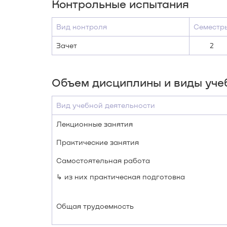
Контрольные испытания
Вид контроля
Семестр
Зачет
2
Объем дисциплины и виды уче
Вид учебной деятельности
Лекционные занятия
Практические занятия
Самостоятельная работа
↳ из них практическая подготовка
Общая трудоемкость