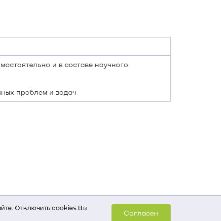
мостоятельно и в составе научного
чных проблем и задач
йте. Отключить cookies Вы
Согласен