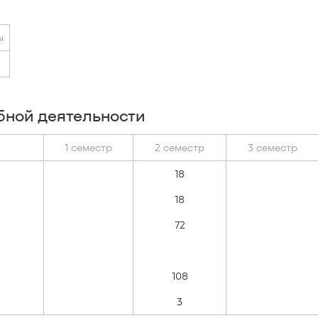
ы
бной деятельности
1 семестр
2 семестр
3 семестр
18
18
72
108
3