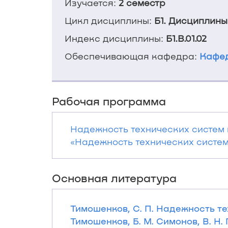
Изучается:
2 семестр
Цикл дисциплины:
Б1. Дисциплины
Индекс дисциплины:
Б1.В.01.02
Обеспечивающая кафедра:
Кафед
Рабочая программа
Надежность технических систем 
«Надежность технических систем 
Основная литература
Тимошенков, С. П. Надежность тех
Тимошенков, Б. М. Симонов, В. Н.