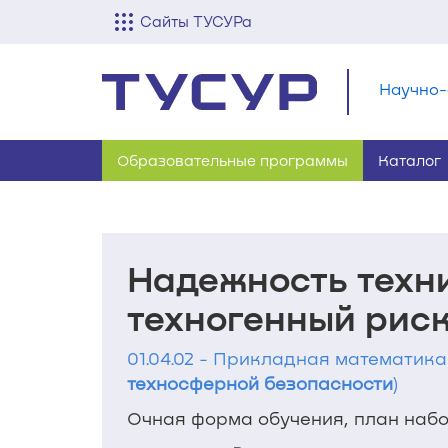
Сайты ТУСУРа
Научно-
Образовательные программы
Каталог
Надежность техн
техногенный рис
01.04.02 - Прикладная математика
техносферной безопасности
)
Очная форма обучения, план набор