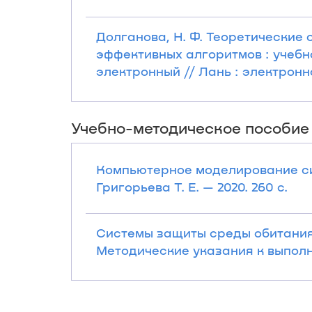
Долганова, Н. Ф. Теоретические
эффективных алгоритмов : учебно-
электронный // Лань : электрон
Учебно-методическое пособие
Компьютерное моделирование сист
Григорьева Т. Е. — 2020. 260 с.
Системы защиты среды обитания
Методические указания к выполне