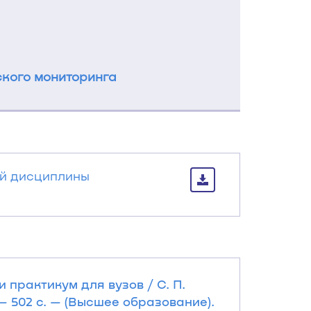
кого мониторинга
ой дисциплины
 практикум для вузов / С. П.
 — 502 с. — (Высшее образование).