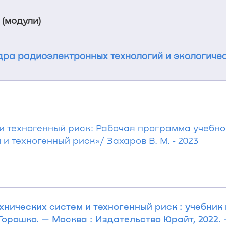
 (модули)
ра радиоэлектронных технологий и экологичес
и техногенный риск: Рабочая программа учебн
и техногенный риск»/ Захаров В. М. ‐ 2023
нических систем и техногенный риск : учебник и
 Горошко. — Москва : Издательство Юрайт, 2022.