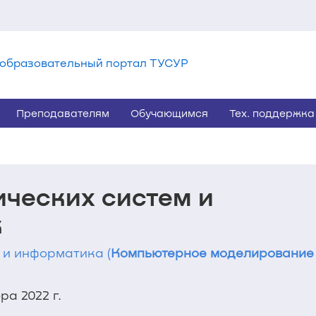
образовательный портал ТУСУР
Преподавателям
Обучающимся
Тех. поддержка
ических систем и
к
 и информатика (
Компьютерное моделирование 
а 2022 г.