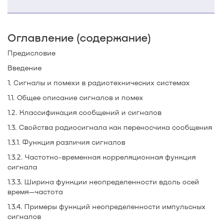
Оглавление (содержание)
Предисловие
Введение
1. Сигналы и помехи в радиотехнических системах
1.1. Общее описание сигналов и помех
1.2. Классификация сообщений и сигналов
1.3. Свойства радиосигнала как переносчика сообщения
1.3.1. Функция различия сигналов
1.3.2. Частотно-временная корреляционная функция
сигнала
1.3.3. Ширина функции неопределенности вдоль осей
время—частота
1.3.4. Примеры функций неопределенности импульсных
сигналов