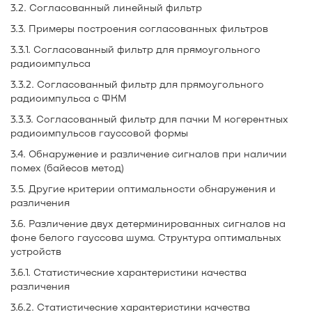
3.2. Согласованный линейный фильтр
3.3. Примеры построения согласованных фильтров
3.3.1. Согласованный фильтр для прямоугольного
радиоимпульса
3.3.2. Согласованный фильтр для прямоугольного
радиоимпульса с ФКМ
3.3.3. Согласованный фильтр для пачки М когерентных
радиоимпульсов гауссовой формы
3.4. Обнаружение и различение сигналов при наличии
помех (байесов метод)
3.5. Другие критерии оптимальности обнаружения и
различения
3.6. Различение двух детерминированных сигналов на
фоне белого гауссова шума. Структура оптимальных
устройств
3.6.1. Статистические характеристики качества
различения
3.6.2. Статистические характеристики качества