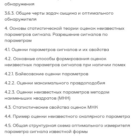
обнаружения
3.6.3. Общие черты задач сыщика и оптимального
обнаружителя
4. Основы статистической теории оценок неизвестных
параметров сигнала. Разрешение сигналов по
параметрам
4.1. Оценки параметров сигналов и их свойства
4.2. Основные способы формирования оценок
неизвестных параметров сигналов при наличии помех
4.2.1. Байесовские оценки параметров
4.2.2. Оценки максимального правдоподобия
4.2.3. Оценки неизвестных параметров методом
наименьших квадратов (МНК)
4.3. Статистические свойства оценок МНК
4.4. Пример оценки неизвестного скалярного параметра
4.5. Общая структурная схема оптимального измерителя
параметра сигнала известной формы