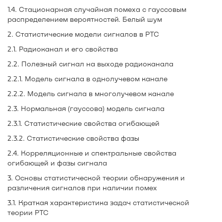
1.4. Стационарная случайная помеха с гауссовым
распределением вероятностей. Белый шум
2. Статистические модели сигналов в РТС
2.1. Радиоканал и его свойства
2.2. Полезный сигнал на выходе радиоканала
2.2.1. Модель сигнала в однолучевом канале
2.2.2. Модель сигнала в многолучевом канале
2.3. Нормальная (гауссова) модель сигнала
2.3.1. Статистические свойства огибающей
2.3.2. Статистические свойства фазы
2.4. Корреляционные и спектральные свойства
огибающей и фазы сигнала
3. Основы статистической теории обнаружения и
различения сигналов при наличии помех
3.1. Краткая характеристика задач статистической
теории РТС