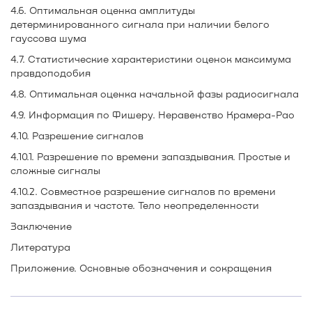
4.6. Оптимальная оценка амплитуды
детерминированного сигнала при наличии белого
гауссова шума
4.7. Статистические характеристики оценок максимума
правдоподобия
4.8. Оптимальная оценка начальной фазы радиосигнала
4.9. Информация по Фишеру. Неравенство Крамера-Рао
4.10. Разрешение сигналов
4.10.1. Разрешение по времени запаздывания. Простые и
сложные сигналы
4.10.2. Совместное разрешение сигналов по времени
запаздывания и частоте. Тело неопределенности
Заключение
Литература
Приложение. Основные обозначения и сокращения