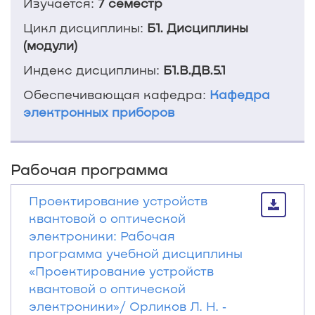
Изучается:
7 семестр
Цикл дисциплины:
Б1. Дисциплины
(модули)
Индекс дисциплины:
Б1.В.ДВ.5.1
Обеспечивающая кафедра:
Кафедра
электронных приборов
Рабочая программа
Проектирование устройств
квантовой о оптической
электроники: Рабочая
программа учебной дисциплины
«Проектирование устройств
квантовой о оптической
электроники»/ Орликов Л. Н. ‐