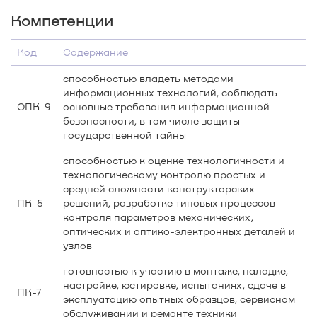
Компетенции
Код
Содержание
способностью владеть методами
информационных технологий, соблюдать
ОПК-9
основные требования информационной
безопасности, в том числе защиты
государственной тайны
способностью к оценке технологичности и
технологическому контролю простых и
средней сложности конструкторских
ПК-6
решений, разработке типовых процессов
контроля параметров механических,
оптических и оптико-электронных деталей и
узлов
готовностью к участию в монтаже, наладке,
настройке, юстировке, испытаниях, сдаче в
ПК-7
эксплуатацию опытных образцов, сервисном
обслуживании и ремонте техники