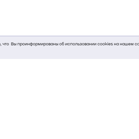
 что Вы проинформированы об использовании cookies на нашем са
ь Вам услуги, мы используем cookies, которые сохраняются на Ва
и браузера; тип устройства и разрешение его экрана; источник, отк
е кнопки нажимает пользователь; эта же информация используется
т-сервиса Яндекс.Метрика)
стем управления и радиоэлектроники