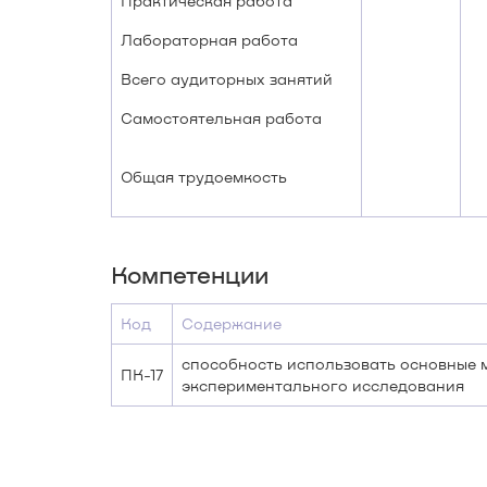
Практическая работа
Лабораторная работа
Всего аудиторных занятий
Самостоятельная работа
Общая трудоемкость
Компетенции
Код
Содержание
способность использовать основные 
ПК-17
экспериментального исследования