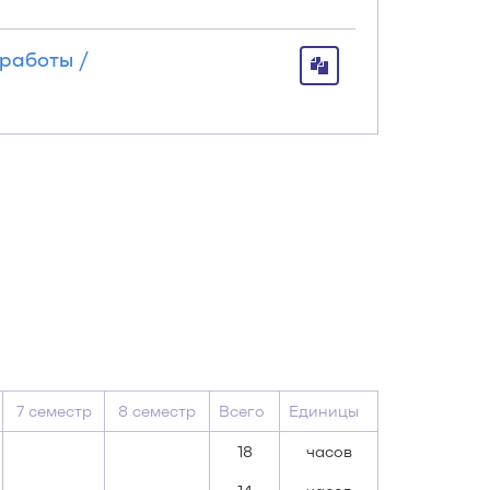
работы /
7 семестр
8 семестр
Всего
Единицы
18
часов