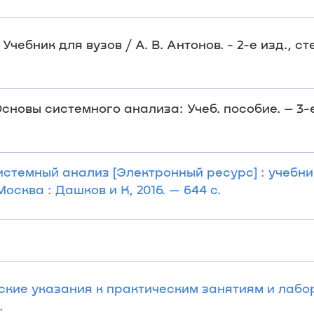
чебник для вузов / А. В. Антонов. - 2-е изд., сте
сновы системного анализа: Учеб. пособие. – 3-е
истемный анализ [Электронный ресурс] : учебник 
осква : Дашков и К, 2016. — 644 с.
ские указания к практическим занятиям и лаб
.