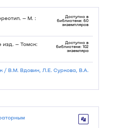
Доступно в
реотип. – М. :
библиотеке: 60
экземпляров
Доступно в
 изд. – Томск:
библиотеке: 102
экземляра
/ В.М. Вдовин, Л.Е. Суркова, В.А.
ораторным