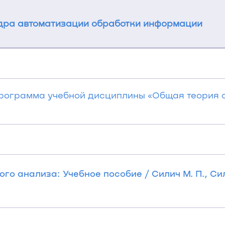
ра автоматизации обработки информации
программа учебной дисциплины «Общая теория 
го анализа: Учебное пособие / Силич М. П., Сил