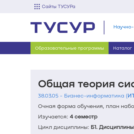
Сайты ТУСУРа
Научно-
Образовательные программы
Каталог
Общая теория си
38.03.05 - Бизнес-информатика (
ИТ
Очная форма обучения, план набор
Изучается:
4 семестр
Цикл дисциплины:
Б1. Дисциплины