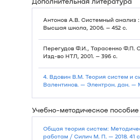
Дополнительная литература
Антонов А.В. Системный анализ : У
Высшая школа, 2006. – 452 с.
Перегудов Ф.И., Тарасенко Ф.П. О
Изд-во НТЛ, 2001. – 396 с.
4. Вдовин В.М. Теория систем и с
Валентинов. — Электрон. дан. — М
Учебно-методическое пособие
Общая теория систем: Методиче
работам / Силич М. П. — 2018. 41 с