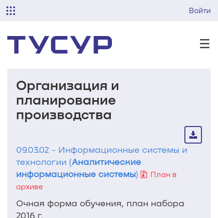
Войти
☰
Организация и
планирование
производства
09.03.02 - Информационные системы и
технологии (
Аналитические
информационные системы
)
План в
архиве
Очная форма обучения, план набора
2016 г.