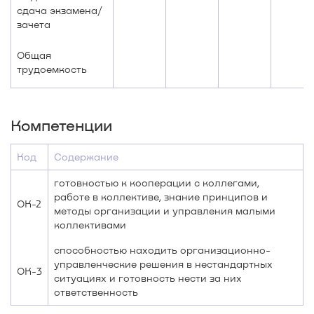
сдача экзамена/
зачета
Общая
трудоемкость
Компетенции
Код
Содержание
готовностью к кооперации с коллегами,
работе в коллективе, знание принципов и
ОК-2
методы организации и управления малыми
коллективами
способностью находить организационно-
управленческие решения в нестандартных
ОК-3
ситуациях и готовность нести за них
ответственность