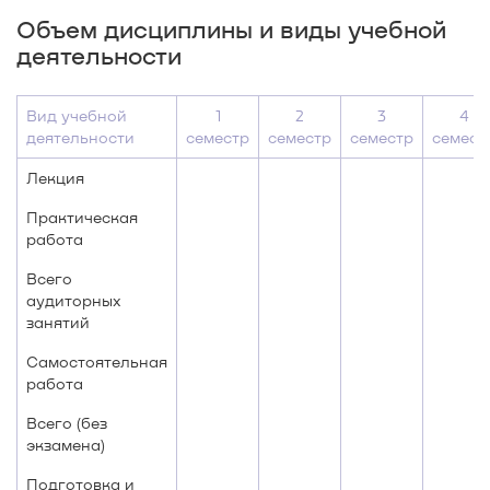
Объем дисциплины и виды учебной
деятельности
Вид учебной
1
2
3
4
деятельности
семестр
семестр
семестр
семест
Лекция
Практическая
работа
Всего
аудиторных
занятий
Самостоятельная
работа
Всего (без
экзамена)
Подготовка и