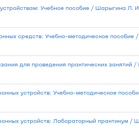
стройствам: Учебное пособие / Шарыгина Л. И.
онных средств: Учебно-методическое пособие 
азания для проведения практических занятий /
онных устройств: Учебно-методическое пособи
ронных устройств: Лабораторный практикум / 