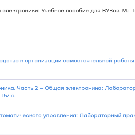
электроники: Учебное пособие для ВУЗов. М.: Т
одство к организации самостоятельной работы
оника. Часть 2 – Общая электроника: Лаборато
162 с.
втоматического управления: Лабораторный прак