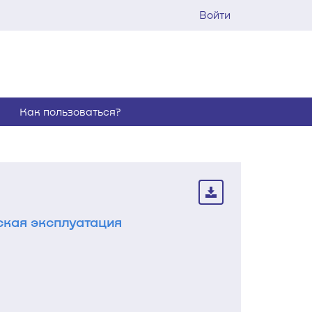
Войти
Как пользоваться?
ская эксплуатация