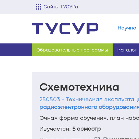
Сайты ТУСУРа
Научно-
Образовательные программы
Каталог
Схемотехника
25.05.03 - Техническая эксплуата
радиоэлектронного оборудования
Очная форма обучения, план набор
Изучается:
5 семестр