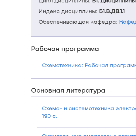
Цикл дисциплины:
Б1. Дисциплины
Индекс дисциплины:
Б1.В.ДВ.1.1
Обеспечивающая кафедра:
Кафед
Рабочая программа
Схемотехника: Рабочая программ
Основная литература
Схемо- и системотехника электро
190 с.
Схемотехника аналоговых электр