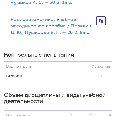
Чумаков А. С. — 2012. 35 с.
Радиоавтоматика: Учебное
методическое пособие / Пелявин
Д. Ю., Пушкарёв В. П. — 2012. 85 с.
Контрольные испытания
Вид контроля
Семестры
Экзамен
5
Объем дисциплины и виды учебной
деятельности
Вид учебной
1
2
3
4