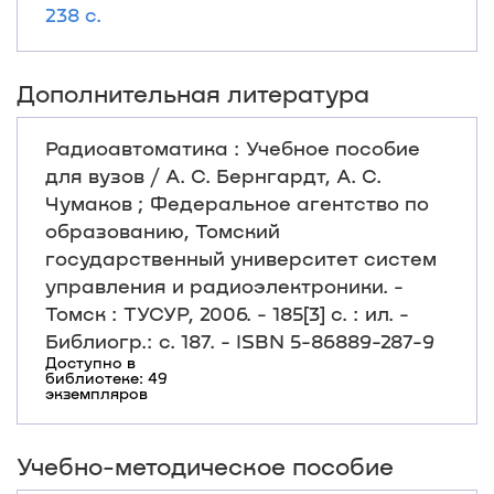
238 с.
Дополнительная литература
Радиоавтоматика : Учебное пособие
для вузов / А. С. Бернгардт, А. С.
Чумаков ; Федеральное агентство по
образованию, Томский
государственный университет систем
управления и радиоэлектроники. -
Томск : ТУСУР, 2006. - 185[3] с. : ил. -
Библиогр.: с. 187. - ISBN 5-86889-287-9
Доступно в
библиотеке: 49
экземпляров
Учебно-методическое пособие