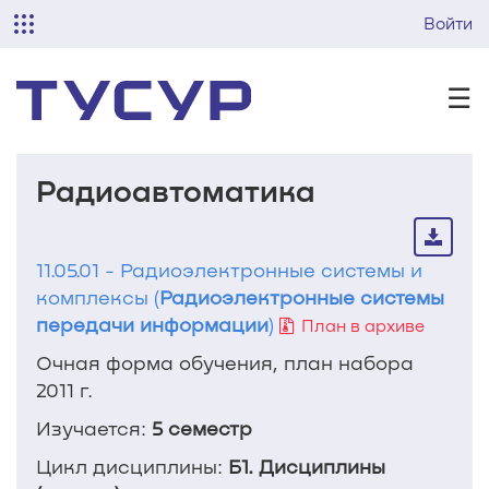
Войти
☰
Радиоавтоматика
11.05.01 - Радиоэлектронные системы и
комплексы (
Радиоэлектронные системы
передачи информации
)
План в архиве
Очная форма обучения, план набора
2011 г.
Изучается:
5 семестр
Цикл дисциплины:
Б1. Дисциплины