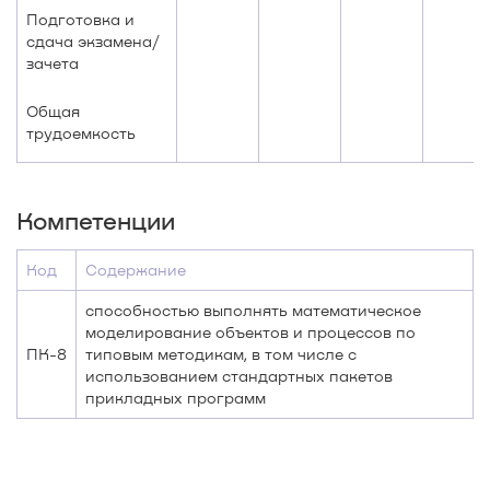
Подготовка и
сдача экзамена/
зачета
Общая
трудоемкость
Компетенции
Код
Содержание
способностью выполнять математическое
моделирование объектов и процессов по
ПК-8
типовым методикам, в том числе с
использованием стандартных пакетов
прикладных программ