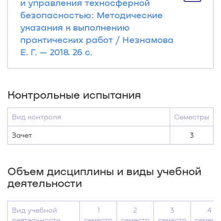
и управления техносферной
безопасностью: Методические
указания к выполнению
практических работ / Незнамова
Е. Г. — 2018. 26 с.
Контрольные испытания
Вид контроля
Семестры
Зачет
3
Объем дисциплины и виды учебной
деятельности
Вид учебной
1
2
3
4
деятельности
семестр
семестр
семестр
семест