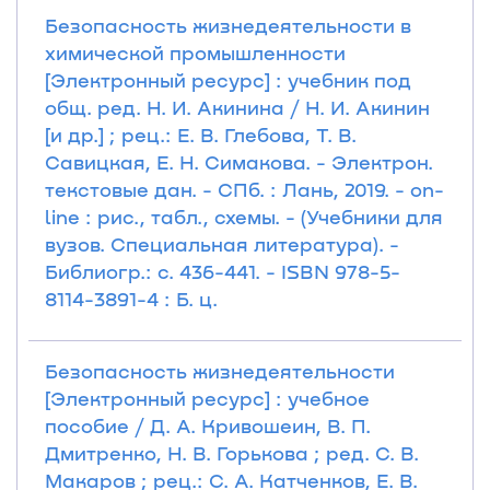
Безопасность жизнедеятельности в
химической промышленности
[Электронный ресурс] : учебник под
общ. ред. Н. И. Акинина / Н. И. Акинин
[и др.] ; рец.: Е. В. Глебова, Т. В.
Савицкая, Е. Н. Симакова. - Электрон.
текстовые дан. - СПб. : Лань, 2019. - on-
line : рис., табл., схемы. - (Учебники для
вузов. Специальная литература). -
Библиогр.: с. 436-441. - ISBN 978-5-
8114-3891-4 : Б. ц.
Безопасность жизнедеятельности
[Электронный ресурс] : учебное
пособие / Д. А. Кривошеин, В. П.
Дмитренко, Н. В. Горькова ; ред. С. В.
Макаров ; рец.: С. А. Катченков, Е. В.