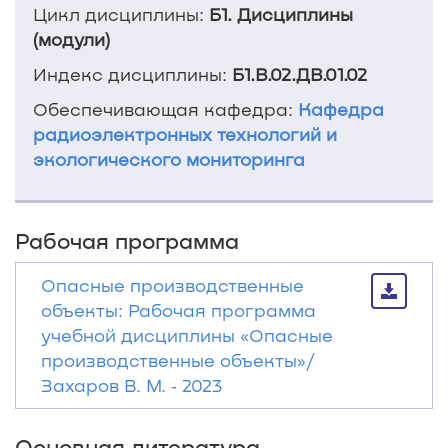
Цикл дисциплины:
Б1. Дисциплины
(модули)
Индекс дисциплины:
Б1.В.02.ДВ.01.02
Обеспечивающая кафедра:
Кафедра
радиоэлектронных технологий и
экологического мониторинга
Рабочая программа
Опасные производственные
объекты: Рабочая программа
учебной дисциплины «Опасные
производственные объекты»/
Захаров В. М. ‐ 2023
Основная литература