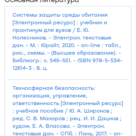
Системы защиты среды обитания
[Электронный ресурс] : учебник и
практикум для вузов / Е. Ю.
Колесников. - Электрон. текстовые
дан. - М. : Юрайт, 2020. - on-line : табл.,
рис., схемы. - (Высшее образование). -
Библиогр.: с. 546-551. - ISBN 978-5-534-
12614-3 : Б. ц.
Техносферная безопасность:
организация, управление,
ответственность [Электронный ресурс]
: учебное пособие / Ю. А. Широков ;
ред. С. В. Макаров ; рец. И. И. Дацков ;
худож. Е. А. Власова. - Электрон.
текстовые дан. - СПб. : Лань, 2017. - on-