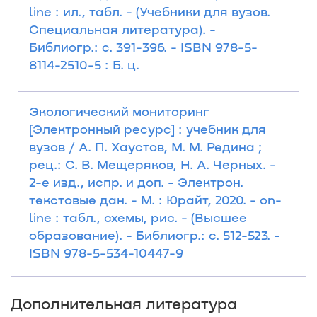
line : ил., табл. - (Учебники для вузов.
Специальная литература). -
Библиогр.: с. 391-396. - ISBN 978-5-
8114-2510-5 : Б. ц.
Экологический мониторинг
[Электронный ресурс] : учебник для
вузов / А. П. Хаустов, М. М. Редина ;
рец.: С. В. Мещеряков, Н. А. Черных. -
2-е изд., испр. и доп. - Электрон.
текстовые дан. - М. : Юрайт, 2020. - on-
line : табл., схемы, рис. - (Высшее
образование). - Библиогр.: с. 512-523. -
ISBN 978-5-534-10447-9
Дополнительная литература