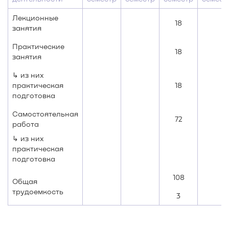
Лекционные
18
занятия
Практические
18
занятия
↳ из них
практическая
18
подготовка
Самостоятельная
72
работа
↳ из них
практическая
подготовка
108
Общая
трудоемкость
3