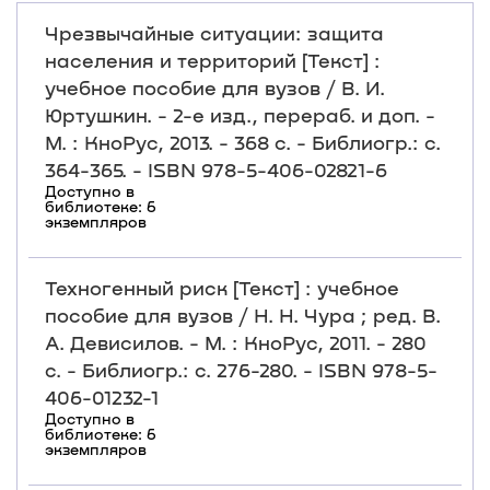
Чрезвычайные ситуации: защита
населения и территорий [Текст] :
учебное пособие для вузов / В. И.
Юртушкин. - 2-е изд., перераб. и доп. -
М. : КноРус, 2013. - 368 с. - Библиогр.: с.
364-365. - ISBN 978-5-406-02821-6
Доступно в
библиотеке: 6
экземпляров
Техногенный риск [Текст] : учебное
пособие для вузов / Н. Н. Чура ; ред. В.
А. Девисилов. - М. : КноРус, 2011. - 280
с. - Библиогр.: с. 276-280. - ISBN 978-5-
406-01232-1
Доступно в
библиотеке: 6
экземпляров