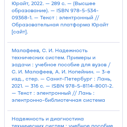
Юрайт, 2022. — 289 с. — (Высшее
образование). — ISBN 978-5-534-
09368-1. — Текст : электронный //
Образовательная платформа Юрайт
[сайт].
Малафеев, С. И. Надежность
технических систем. Примеры и
задачи : учебное пособие для вузов /
С. И. Малафеев, А. И. Копейкин. — 3-е
изд., стер. — Санкт-Петербург : Лань,
2021. — 316 с. — ISBN 978-5-8114-8001-2.
— Текст : электронный // Лань :
электронно-библиотечная система
Надежность и диагностика
технических систем : учебное пособие