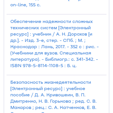
on-line, 155 с.
Обеспечение надежности сложных
технических систем [Электронный
ресурс] : учебник / А. Н. Дорохов [и
др.]. - Изд. 3-е, стер. - СПб. ; М. ;
Краснодар : Лань, 2017. - 352 с : рис. -
(Учебники для вузов. Специальная
литература). - Библиогр.: с. 341-342. -
ISBN 978-5-8114-1108-5 : Б. ц.
Безопасность жизнедеятельности
[Электронный ресурс] : учебное
пособие / Д. А. Кривошеин, В. П.
Дмитренко, Н. В. Горькова ; ред. С. В.
Макаров ; рец.: С. А. Катченков, Е. В.