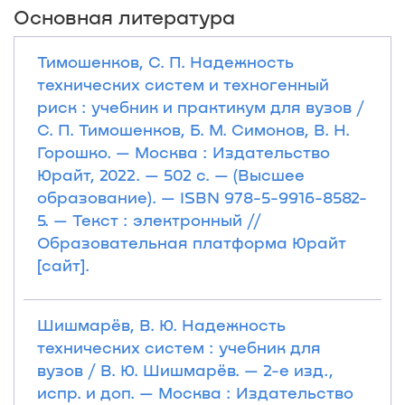
Основная литература
Тимошенков, С. П. Надежность
технических систем и техногенный
риск : учебник и практикум для вузов /
С. П. Тимошенков, Б. М. Симонов, В. Н.
Горошко. — Москва : Издательство
Юрайт, 2022. — 502 с. — (Высшее
образование). — ISBN 978-5-9916-8582-
5. — Текст : электронный //
Образовательная платформа Юрайт
[сайт].
Шишмарёв, В. Ю. Надежность
технических систем : учебник для
вузов / В. Ю. Шишмарёв. — 2-е изд.,
испр. и доп. — Москва : Издательство