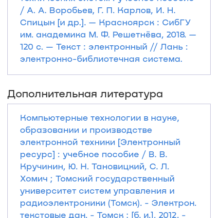
/ А. А. Воробьев, Г. П. Карлов, И. Н.
Спицын [и др.]. — Красноярск : СибГУ
им. академика М. Ф. Решетнёва, 2018. —
120 с. — Текст : электронный // Лань :
электронно-библиотечная система.
Дополнительная литература
Компьютерные технологии в науке,
образовании и производстве
электронной техники [Электронный
ресурс] : учебное пособие / В. В.
Кручинин, Ю. Н. Тановицкий, С. Л.
Хомич ; Томский государственный
университет систем управления и
радиоэлектроники (Томск). - Электрон.
текстовые дан. - Томск : [б. и.], 2012. -