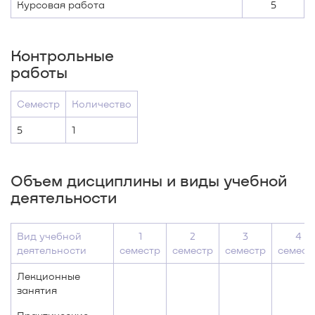
Курсовая работа
5
Контрольные
работы
Семестр
Количество
5
1
Объем дисциплины и виды учебной
деятельности
Вид учебной
1
2
3
4
деятельности
семестр
семестр
семестр
семест
Лекционные
занятия