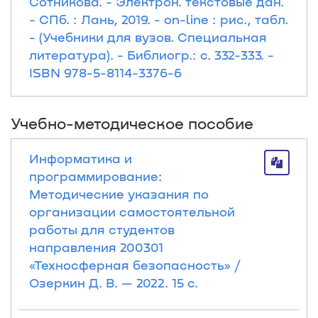
Сотникова. - Электрон. текстовые дан.
- СПб. : Лань, 2019. - on-line : рис., табл.
- (Учебники для вузов. Специальная
литература). - Библиогр.: с. 332-333. -
ISBN 978-5-8114-3376-6
Учебно-методическое пособие
Информатика и
программирование:
Методические указания по
организации самостоятельной
работы для студентов
направления 200301
«Техносферная безопасность» /
Озеркин Д. В. — 2022. 15 с.