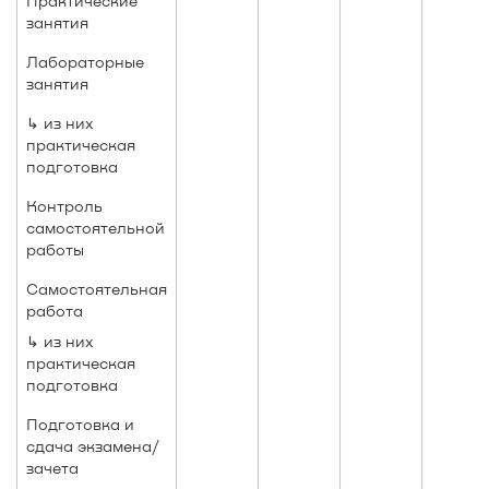
Практические
занятия
Лабораторные
занятия
↳ из них
практическая
подготовка
Контроль
самостоятельной
работы
Самостоятельная
работа
↳ из них
практическая
подготовка
Подготовка и
сдача экзамена/
зачета