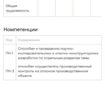
Общая
трудоемкость
Компетенции
Код
Содержание
Способен к проведению научно-
ПК-1
исследовательских и опытно-конструкторских
разработок по отдельным разделам темы
способен осуществлять производственный
ПК-3
контроль на опасном производственном
объекте