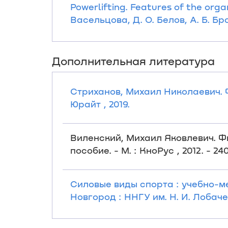
Powerlifting. Features of the orga
Васельцова, Д. О. Белов, А. Б. Бр
Дополнительная литература
Стриханов, Михаил Николаевич. Фи
Юрайт , 2019.
Виленский, Михаил Яковлевич. Ф
пособие. - М. : КноРус , 2012. - 240
Силовые виды спорта : учебно-ме
Новгород : ННГУ им. Н. И. Лобачев