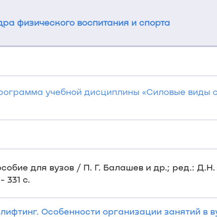
ра физического воспитания и спорта
программа учебной дисциплины «Силовые виды с
бие для вузов / П. Г. Балашев и др.; ред.: Д.Н. 
 331 с.
ифтинг. Особенности организации занятий в вуз