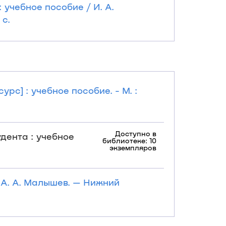
 : учебное пособие / И. А.
 с.
рс] : учебное пособие. - М. :
Доступно в
дента : учебное
библиотеке: 10
экземпляров
 А. А. Малышев. — Нижний