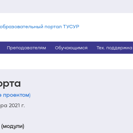
образовательный портал ТУСУР
Преподавателям
Обучающимся
Тех. поддержка
орта
е проектом
)
а 2021 г.
 (модули)