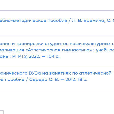
ебно-методическое пособие / Л. В. Еремина, С. 
чения и тренировки студентов нефизкультурных 
ализация «Атлетическая гимнастика» : учебное п
нь : РГРТУ, 2020. — 104 с.
ехнического ВУЗа на занятиях по атлетической
пособие / Середа С. В. — 2012. 18 с.