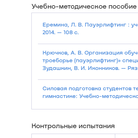
Учебно-методическое пособие
Еремина, Л. В. Пауэрлифтинг : уч
2014. — 108 с.
Крючков, А. В. Организация обу
троеборье (пауэрлифтинг)» специ
Зудашкин, В. И. Иконников. — Ряза
Силовая подготовка студентов т
гимнастике: Учебно-методическое 
Контрольные испытания