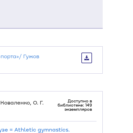
порта»/ Гужов
Доступно в
Коваленко, О. Г.
библиотеке: 149
экземпляров
е = Athletic gymnastics.