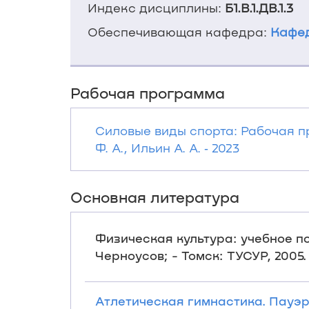
Индекс дисциплины:
Б1.В.1.ДВ.1.3
Обеспечивающая кафедра:
Кафед
Рабочая программа
Силовые виды спорта: Рабочая 
Ф. А., Ильин А. А. ‐ 2023
Основная литература
Физическая культура: учебное посо
Черноусов; - Томск: ТУСУР, 2005. -
Атлетическая гимнастика. Пауэрл