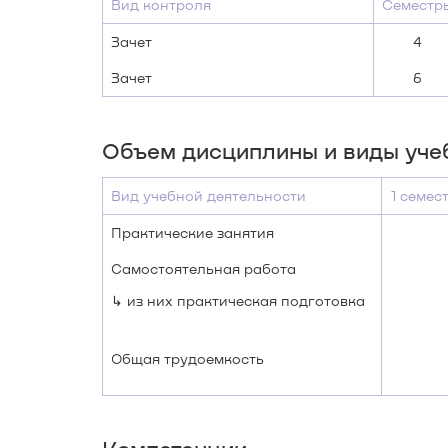
Вид контроля
Семестр
Зачет
4
Зачет
6
Объем дисциплины и виды уче
Вид учебной деятельности
1 семес
Практические занятия
Самостоятельная работа
↳ из них практическая подготовка
Общая трудоемкость