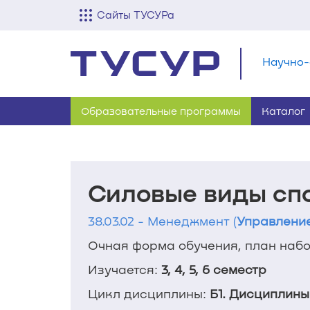
Сайты ТУСУРа
Научно-
Образовательные программы
Каталог
Силовые виды сп
38.03.02 - Менеджмент (
Управлени
Очная форма обучения, план набор
Изучается:
3, 4, 5, 6 семестр
Цикл дисциплины:
Б1. Дисциплины