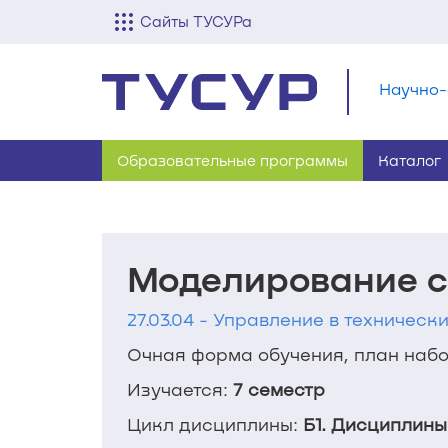
Сайты ТУСУРа
Научно-
Образовательные программы
Каталог
Моделирование с
27.03.04 - Управление в технически
Очная форма обучения, план набор
Изучается:
7 семестр
Цикл дисциплины:
Б1. Дисциплины