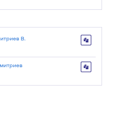
итриев В.
Дмитриев