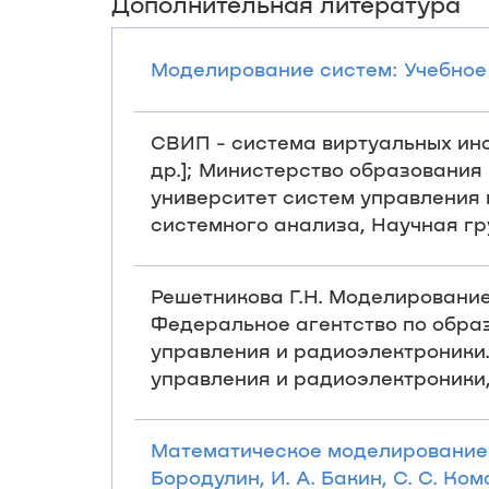
Дополнительная литература
Моделирование систем: Учебное по
СВИП - система виртуальных инст
др.]; Министерство образования
университет систем управления 
системного анализа, Научная груп
Решетникова Г.Н. Моделирование 
Федеральное агентство по обра
управления и радиоэлектроники.
управления и радиоэлектроники, 2
Математическое моделирование п
Бородулин, И. А. Бакин, С. С. Ком