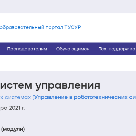
образовательный портал ТУСУР
Преподавателям
Обучающимся
Тех. поддержка
истем управления
х системах (
Управление в робототехнических с
а 2021 г.
 (модули)