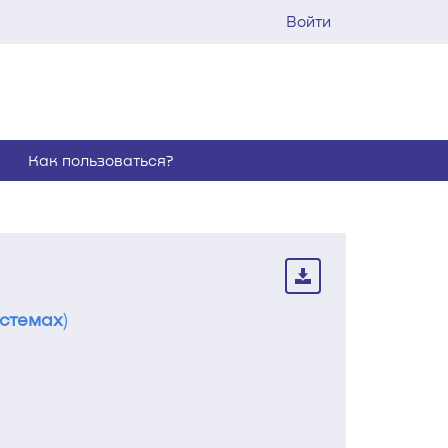
Войти
Как пользоваться?
истемах
)