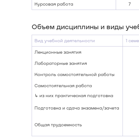
Курсовая работа
7
Объем дисциплины и виды уче
Вид учебной деятельности
1 сем
Лекционные занятия
Лабораторные занятия
Контроль самостоятельной работы
Самостоятельная работа
↳ из них практическая подготовка
Подготовка и сдача экзамена/зачета
Общая трудоемкость