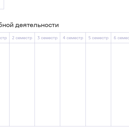
бной деятельности
естр
2 семестр
3 семестр
4 семестр
5 семестр
6 семе