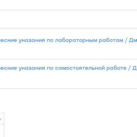
еские указания по лабораторным работам / Дм
еские указания по самостоятельной работе / 
ы