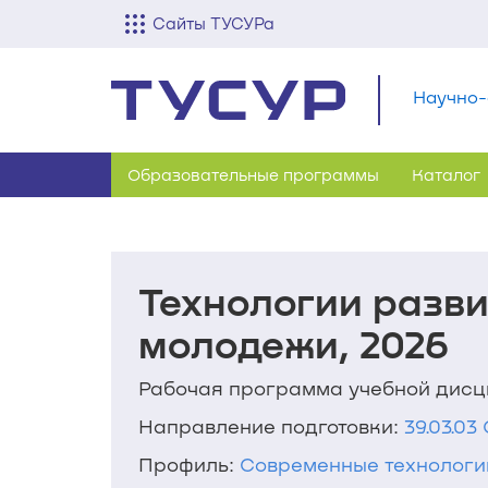
Сайты ТУСУРа
Научно-
Образовательные программы
Каталог
Технологии разв
молодежи, 2026
Рабочая программа учебной дис
Направление подготовки:
39.03.0
Профиль:
Современные технологи