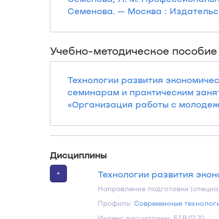
Семенова. — Москва : Издательств
Учебно-методическое пособие
Технологии развития экономичес
семинарам и практическим занят
«Организация работы с молодежью
Дисциплины
+
Технологии развития эко
Направление подготовки (специа
Профиль:
Современные технологи
Индекс дисциплины: Б1.В.02.10