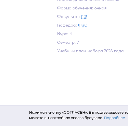
Форма обучения: очная
Факультет:
ГФ
Кафедра:
ФиС
Курс: 4
Семестр: 7
Учебный план набора 2026 года
Нажимая кнопку «СОГЛАСЕН», Вы подтверждаете то,
можете в настройках своего браузера.
Подробнее
Для того, чтобы мы могли качественно предоставит