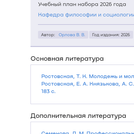
Учебный план набора 2026 года
Кафедра философии и социологи
Автор:
Орлова В. В.
Год издания: 2026
Основная литература
Ростовская, Т. К. Молодежь и мол
Ростовская, Е. А. Князькова, А. С
183 с.
Дополнительная литература
Семенова, Л. М. Профессиональны