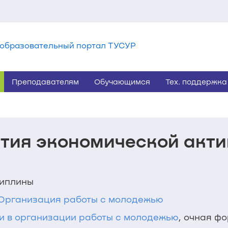
образовательный портал ТУСУР
Преподавателям
Обучающимся
Тех. поддержка
ития экономической акти
циплины
3 Организация работы с молодежью
и в организации работы с молодежью
, очная ф