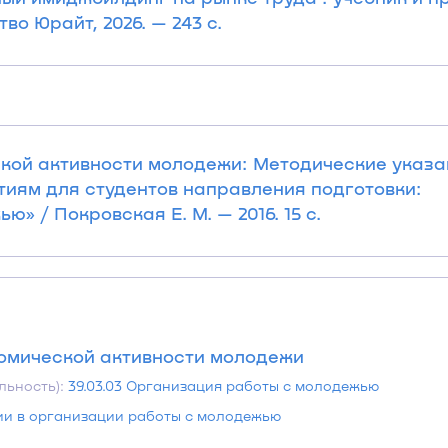
о Юрайт, 2026. — 243 с.
кой активности молодежи: Методические указа
иям для студентов направления подготовки:
» / Покровская Е. М. — 2016. 15 с.
номической активности молодежи
льность):
39.03.03 Организация работы с молодежью
и в организации работы с молодежью