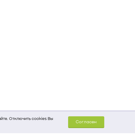
йте. Отключить cookies Вы
Согласен
шем компьютере (Сведения