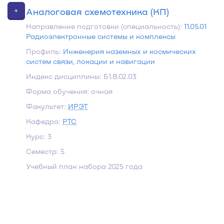
+
Аналоговая схемотехника (КП)
Направление подготовки (специальность):
11.05.01
Радиоэлектронные системы и комплексы
Профиль:
Инженерия наземных и космических
систем связи, локации и навигации
Индекс дисциплины: Б1.В.02.03
Форма обучения: очная
Факультет:
ИРЭТ
Кафедра:
РТС
Курс: 3
Семестр: 5
Учебный план набора 2025 года