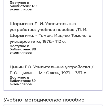
Доступно в
библиотеке: 179
экземпляров
Шарыгина Л. И. Усилительные
устройства: учебное пособие /Л. И.
Шарыгина. - Томск: Изд-во Томского
университета, 1976.-412 с.
Доступно в
библиотеке: 98
экземпляров
Цыкин Г.С. Усилительные устройства /
Г. С. Цыкин. - М.: Связь, 1971. - 367 с.
Доступно в
библиотеке: 59
экземпляров
Учебно-методическое пособие