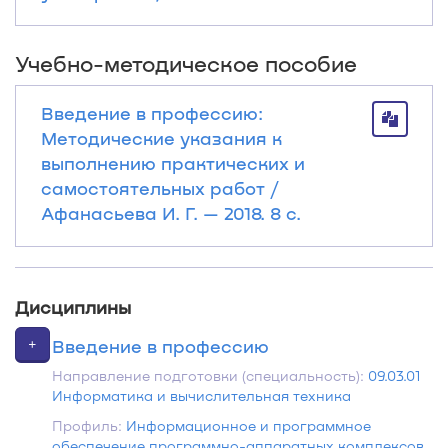
Учебно-методическое пособие
Введение в профессию:
Методические указания к
выполнению практических и
самостоятельных работ /
Афанасьева И. Г. — 2018. 8 с.
Дисциплины
+
Введение в профессию
Направление подготовки (специальность):
09.03.01
Информатика и вычислительная техника
Профиль:
Информационное и программное
обеспечение программно-аппаратных комплексов