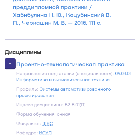
преддипломной практики /
Хабибулина Н. Ю., Коцубинский В.
П., Черкашин М. В. — 2016. 111 с.
Дисциплины
+
Проектно-технологическая практика
Направление подготовки (специальность):
09.03.01
Информатика и вычислительная техника
Профиль:
Системы автоматизированного
проектирования
Индекс дисциплины: Б2.В.01(П)
Форма обучения: очная
Факультет:
ФВС
Кафедра:
КСУП