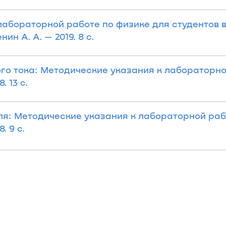
лабораторной работе по физике для студентов 
ин А. А. — 2019. 8 с.
го тока: Методические указания к лабораторно
. 13 с.
ля: Методические указания к лабораторной раб
. 9 с.