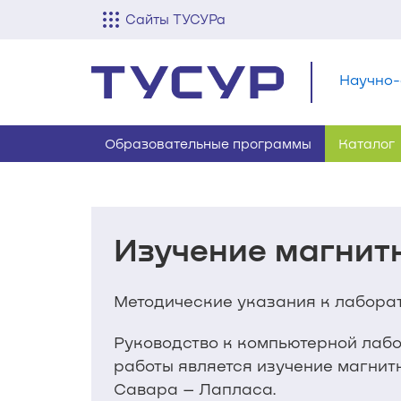
Сайты ТУСУРа
Научно-
Образовательные программы
Каталог
Изучение магнитн
Методические указания к лабора
Руководство к компьютерной лабо
работы является изучение магнит
Савара – Лапласа.