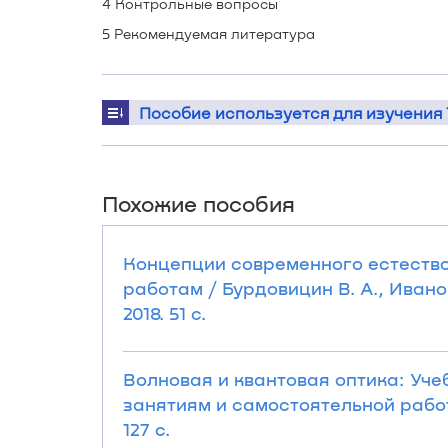
4 Контрольные вопросы
5 Рекомендуемая литература
Пособие используется для изучения 
Похожие пособия
Концепции современного естеств
работам / Бурдовицин В. А., Иванов
2018. 51 с.
Волновая и квантовая оптика: Уч
занятиям и самостоятельной работе 
127 с.