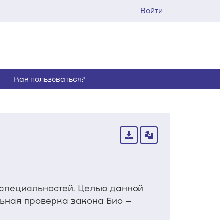
Войти
Как пользоваться?
 специальностей. Целью данной
льная проверка закона Био –