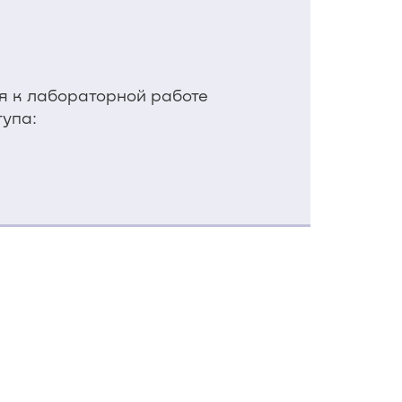
ия к лабораторной работе
тупа: