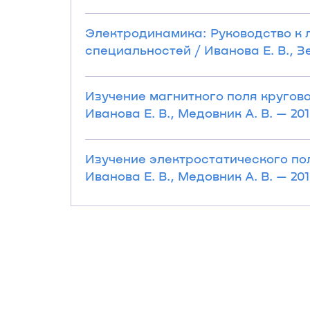
Электродинамика: Руководство к 
специальностей / Иванова Е. В., Зен
Изучение магнитного поля кругово
Иванова Е. В., Медовник А. В. — 2018
Изучение электростатического по
Иванова Е. В., Медовник А. В. — 2018