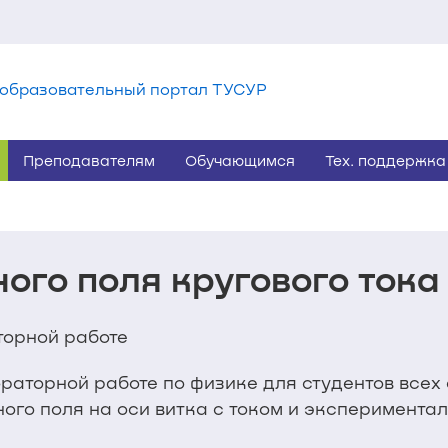
образовательный портал ТУСУР
Преподавателям
Обучающимся
Тех. поддержка
ого поля кругового тока
торной работе
раторной работе по физике для студентов всех
ного поля на оси витка с током и эксперимента