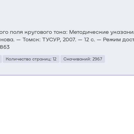
ного поля кругового тока: Методические указан
нова. — Томск: ТУСУР, 2007. — 12 с. — Режим дос
/863
Количество страниц: 12
Скачиваний: 2967