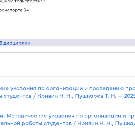
душном транспорте 91
транспорте 94
 3 дисциплин
кие указания по организации и проведению пр
тудентов / Кривин Н. Н., Пушкарёв Т. Н. — 2025.
я: Методические указания по организации и п
льной работы студентов / Кривин Н. Н., Пушкар