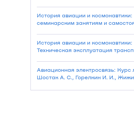
История авиации и космонавтики:
семинарским занятиям и самостояте
История авиации и космонавтики: 
Техническая эксплуатация транспо
Авиационная электросвязь: Курс 
Шостак А. С., Горелкин И. И., Жижин