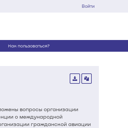
Войти
Как пользоваться?
зложены вопросы организации
енции о международной
рганизации гражданской авиации