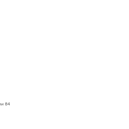
ии 84