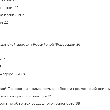
авиации 8
авиации 12
я практика 15
я 22
жданской авиации Российской Федерации 26
и 31
8
 Федерации 78
ской Федерации, применяемые в области гражданской авиац
ти в гражданской авиации 85
ость на объектах воздушного транспорта 89