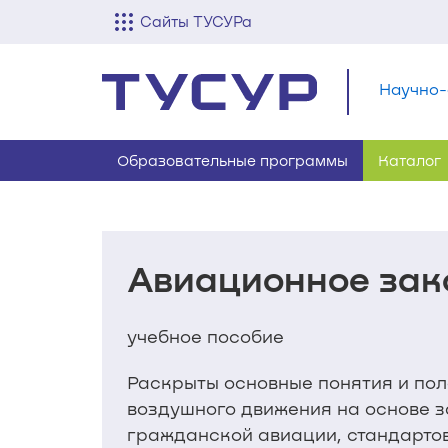
Сайты ТУСУРа
Научно-
Образовательные программы
Каталог
Авиационное зак
учебное пособие
Раскрыты основные понятия и по
воздушного движения на основе 
гражданской авиации, стандарто