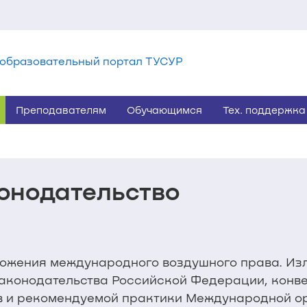
образовательный портал ТУСУР
Преподавателям
Обучающимся
Тех. поддержка
онодательство
ложения международного воздушного права. И
законодательства Российской Федерации, конв
в и рекомендуемой практики Международной о