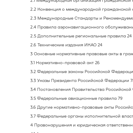
2.1 Международная организация гражданской 
2.2 Конвенция о международной гражданской 
2.3 Международные Стандарты и Рекомендуема
2.4 Правила аэронавигационного обслуживани
2.5 Дополнительные региональные правила 24
2.6 Технические издания ИКАО 24
3 Основные нормативные правовые акты в гра
3.1 Нормативно-правовой акт 26
3.2 Федеральные законы Российской Федераци
3.3 Указы Президента Российской Федерации 7
3.4 Постановления Правительства Российской
3.5 Федеральные авиационные правила 79
3.6 Другие нормативно-правовые акты Россий
3.7 Федеральные органы исполнительной влас
4 Правонарушения и юридическая ответственн