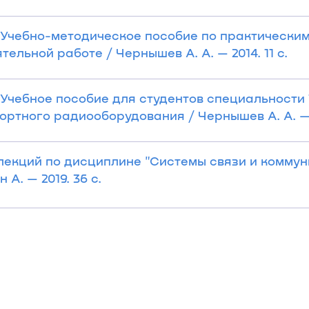
 Учебно-методическое пособие по практическим
льной работе / Чернышев А. А. — 2014. 11 с.
Учебное пособие для студентов специальности 1
ртного радиооборудования / Чернышев А. А. — 2
лекций по дисциплине "Системы связи и коммун
 А. — 2019. 36 с.