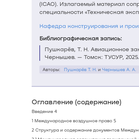
(ICAO). Излагаемый материал соп
специальности «Техническая экс
Кафедра конструирования и про
Библиографическая запись:
Пушкарёв, Т. Н. Авиационное зак
Чернышев. — Томск: ТУСУР, 2025. 
Авторы:
Пушкарёв Т. Н.
и
Чернышев А. А.
Оглавление (содержание)
Введение 4
1 Международное воздушное право 5
2 Структура и содержание документов Между