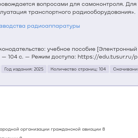
ровождается вопросами для самоконтроля. Для 
плуатация транспортного радиооборудования».
изводства радиоаппаратуры
онодательство: учебное пособие [Электронный ре
— 104 с. — Режим доступа: https://edu.tusur.ru/p
Год издания: 2025
Количество страниц: 104
Скачиваний
народной организации гражданской авиации 8