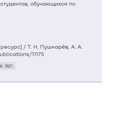
студентов, обучающихся по
сурс] / Т. Н. Пушкарёв, А. А.
ublications/11175
: 1821