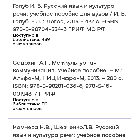
Голуб И. Б. Русский язык и культура
речи: учебное пособие для вузов / И. Б.
Голуб. - Л. : Логос, 2013. - 432 с. -ISBN
978-5-98704-534-3 ГРИФ МО РФ
Доступно в
библиотеке: 489
экземпляров
Садохин А.П. Межкультурная
коммуникация. Учебное пособие. – М.:
Альфа-М, НИЦ Инфра-М, 2013. – 288 с.
ISBN: 978-5-98281-036-6, 978-5-16-
001943-7 ГРИФ
Доступно в
библиотеке: 119
экземпляров
Камнева Н.В., ШевченкоЛ.В. Русский
язык и культура речи: учебное пособие