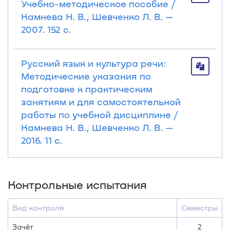
Учебно-методическое пособие /
Камнева Н. В., Шевченко Л. В. —
2007. 152 с.
Русский язык и культура речи:
Методические указания по
подготовке к практическим
занятиям и для самостоятельной
работы по учебной дисциплине /
Камнева Н. В., Шевченко Л. В. —
2016. 11 с.
Контрольные испытания
Вид контроля
Семестры
Зачёт
2