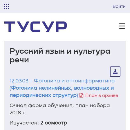
Войти
☰
Русский язык и культура
речи
12.03.03 - Фотоника и оптоинформатика
(
Фотоника нелинейных, волноводных и
периодических структур
)
План в архиве
Очная форма обучения, план набора
2018 г.
Изучается:
2 семестр