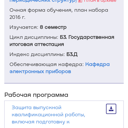
План в архиве
Очная форма обучения, план набора
2016 г.
Изучается:
8 семестр
Цикл дисциплины:
Б3. Государственная
итоговая аттестация
Индекс дисциплины:
Б3.Д
Обеспечивающая кафедра:
Кафедра
электронных приборов
Рабочая программа
Защита выпускной
квалификационной работы,
включая подготовку к