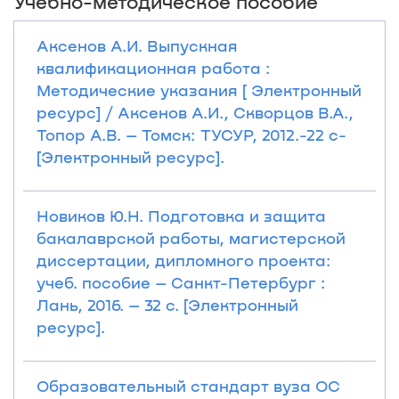
Учебно-методическое пособие
Аксенов А.И. Выпускная
квалификационная работа :
Методические указания [ Электронный
ресурс] / Аксенов А.И., Скворцов В.А.,
Топор А.В. – Томск: ТУСУР, 2012.-22 с-
[Электронный ресурс].
Новиков Ю.Н. Подготовка и защита
бакалаврской работы, магистерской
диссертации, дипломного проекта:
учеб. пособие – Санкт-Петербург :
Лань, 2016. – 32 с. [Электронный
ресурс].
Образовательный стандарт вуза ОС