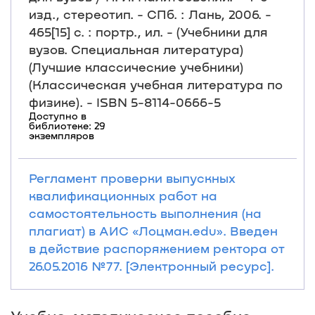
изд., стереотип. - СПб. : Лань, 2006. -
465[15] с. : портр., ил. - (Учебники для
вузов. Специальная литература)
(Лучшие классические учебники)
(Классическая учебная литература по
физике). - ISBN 5-8114-0666-5
Доступно в
библиотеке: 29
экземпляров
Регламент проверки выпускных
квалификационных работ на
самостоятельность выполнения (на
плагиат) в АИС «Лоцман.edu». Введен
в действие распоряжением ректора от
26.05.2016 №77. [Электронный ресурс].