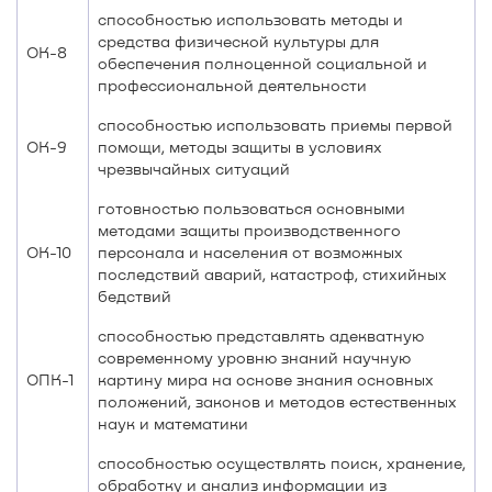
способностью использовать методы и
средства физической культуры для
ОК-8
обеспечения полноценной социальной и
профессиональной деятельности
способностью использовать приемы первой
ОК-9
помощи, методы защиты в условиях
чрезвычайных ситуаций
готовностью пользоваться основными
методами защиты производственного
ОК-10
персонала и населения от возможных
последствий аварий, катастроф, стихийных
бедствий
способностью представлять адекватную
современному уровню знаний научную
ОПК-1
картину мира на основе знания основных
положений, законов и методов естественных
наук и математики
способностью осуществлять поиск, хранение,
обработку и анализ информации из