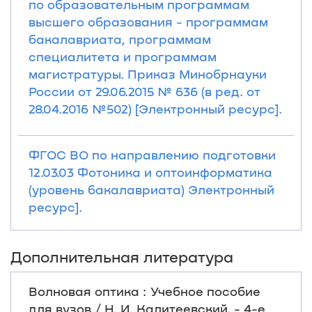
по образовательным программам
высшего образования - программам
бакалавриата, программам
специалитета и программам
магистратуры. Приказ Минобрнауки
России от 29.06.2015 № 636 (в ред. от
28.04.2016 №502) [Электронный ресурс].
ФГОС ВО по направлению подготовки
12.03.03 Фотоника и оптоинформатика
(уровень бакалавриата) Электронный
ресурс].
Дополнительная литература
Волновая оптика : Учебное пособие
для вузов / Н. И. Калитеевский. - 4-е