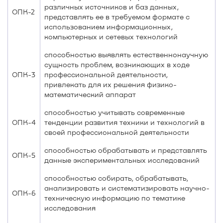
различных источников и баз данных,
ОПК-2
представлять ее в требуемом формате с
использованием информационных,
компьютерных и сетевых технологий
способностью выявлять естественнонаучную
сущность проблем, возникающих в ходе
ОПК-3
профессиональной деятельности,
привлекать для их решения физико-
математический аппарат
способностью учитывать современные
ОПК-4
тенденции развития техники и технологий в
своей профессиональной деятельности
способностью обрабатывать и представлять
ОПК-5
данные экспериментальных исследований
способностью собирать, обрабатывать,
анализировать и систематизировать научно-
ОПК-6
техническую информацию по тематике
исследования