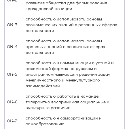
развития общества для формирования
гражданской позиции
способностью использовать основы
ОК-3
экономических знаний в различных сферах
деятельности
способностью использовать основы
ОК-4
правовых знаний в различных сферах
деятельности
способностью к коммуникации в устной и
письменной формах на русском и
ОК-5
иностранном языках для решения задач
межличностного и межкультурного
взаимодействий
способностью работать в команде,
ОК-6
толерантно воспринимая социальные и
культурные различия
способностью к самоорганизации и
ОК-7
самообразованию