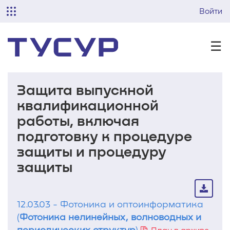
Войти
☰
Защита выпускной
квалификационной
работы, включая
подготовку к процедуре
защиты и процедуру
защиты
12.03.03 - Фотоника и оптоинформатика
(
Фотоника нелинейных, волноводных и
периодических структур
)