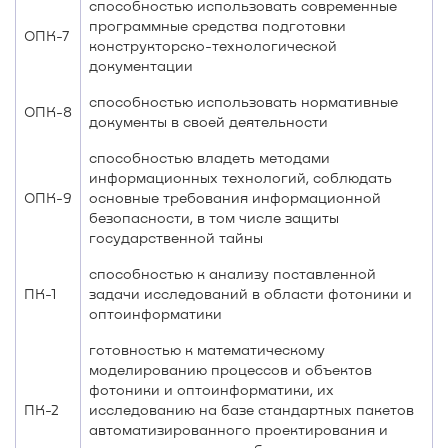
способностью использовать современные
программные средства подготовки
ОПК-7
конструкторско-технологической
документации
способностью использовать нормативные
ОПК-8
документы в своей деятельности
способностью владеть методами
информационных технологий, соблюдать
ОПК-9
основные требования информационной
безопасности, в том числе защиты
государственной тайны
способностью к анализу поставленной
ПК-1
задачи исследований в области фотоники и
оптоинформатики
готовностью к математическому
моделированию процессов и объектов
фотоники и оптоинформатики, их
ПК-2
исследованию на базе стандартных пакетов
автоматизированного проектирования и