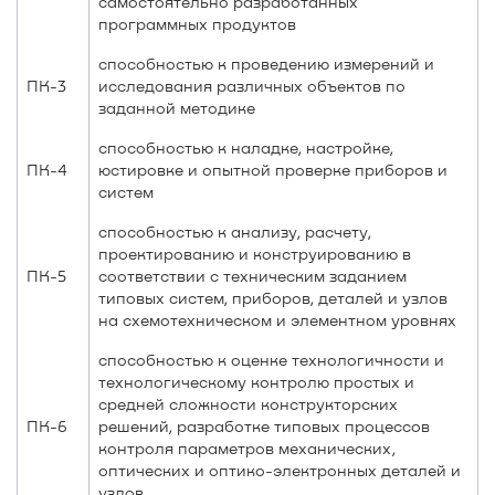
самостоятельно разработанных
программных продуктов
способностью к проведению измерений и
ПК-3
исследования различных объектов по
заданной методике
способностью к наладке, настройке,
ПК-4
юстировке и опытной проверке приборов и
систем
способностью к анализу, расчету,
проектированию и конструированию в
ПК-5
соответствии с техническим заданием
типовых систем, приборов, деталей и узлов
на схемотехническом и элементном уровнях
способностью к оценке технологичности и
технологическому контролю простых и
средней сложности конструкторских
ПК-6
решений, разработке типовых процессов
контроля параметров механических,
оптических и оптико-электронных деталей и
узлов