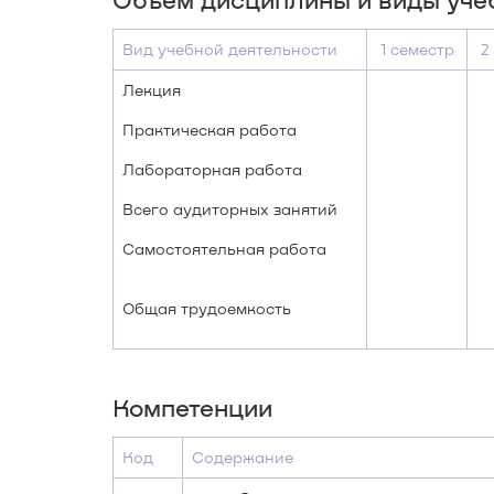
Вид учебной деятельности
1 семестр
2
Лекция
Практическая работа
Лабораторная работа
Всего аудиторных занятий
Самостоятельная работа
Общая трудоемкость
Компетенции
Код
Содержание