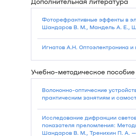
Дополнительная литература
Фоторефрактивные эффекты в эле
Шандаров В. М., Мандель А. Е., Ша
Игнатов А.Н. Оптоэлектроника и н
Учебно-методическое пособие
Волоконно-оптические устройств
практическим занятиям и самосто
Исследование дифракции светов
показателя преломления: Методи
Шандаров В. М., Тренихин П. А. — 2