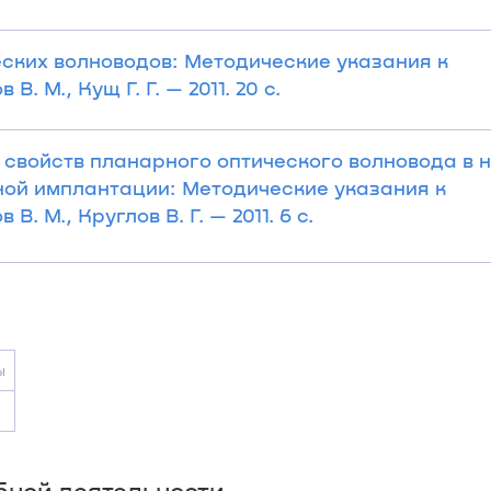
ских волноводов: Методические указания к
 М., Кущ Г. Г. — 2011. 20 с.
свойств планарного оптического волновода в 
ной имплантации: Методические указания к
 М., Круглов В. Г. — 2011. 6 с.
ы
бной деятельности