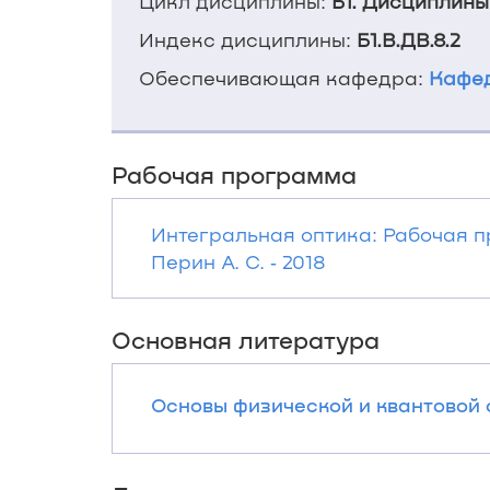
Цикл дисциплины:
Б1. Дисциплины
Индекс дисциплины:
Б1.В.ДВ.8.2
Обеспечивающая кафедра:
Кафед
Рабочая программа
Интегральная оптика: Рабочая 
Перин А. С. ‐ 2018
Основная литература
Основы физической и квантовой о