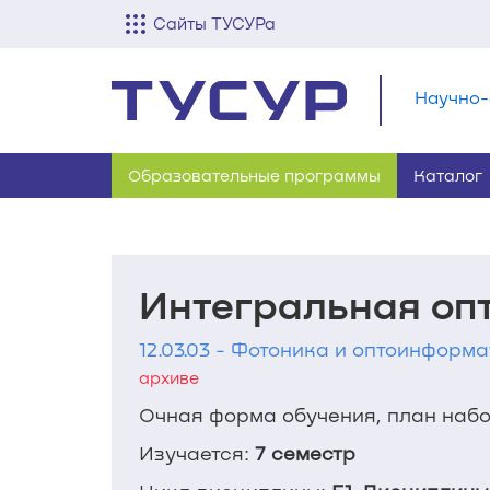
Сайты ТУСУРа
Научно-
Образовательные программы
Каталог
Интегральная оп
12.03.03 - Фотоника и оптоинформа
архиве
Очная форма обучения, план набор
Изучается:
7 семестр