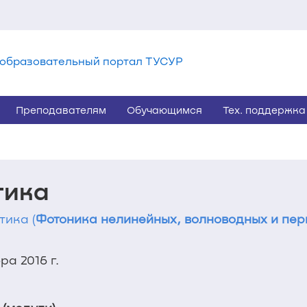
образовательный портал ТУСУР
Преподавателям
Обучающимся
Тех. поддержка
тика
тика (
Фотоника нелинейных, волноводных и пер
а 2016 г.