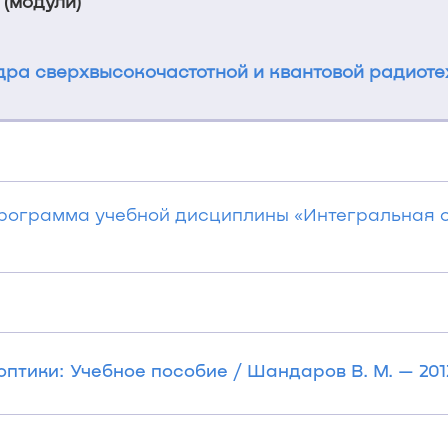
 (модули)
ра сверхвысокочастотной и квантовой радиоте
программа учебной дисциплины «Интегральная 
птики: Учебное пособие / Шандаров В. М. — 2012.