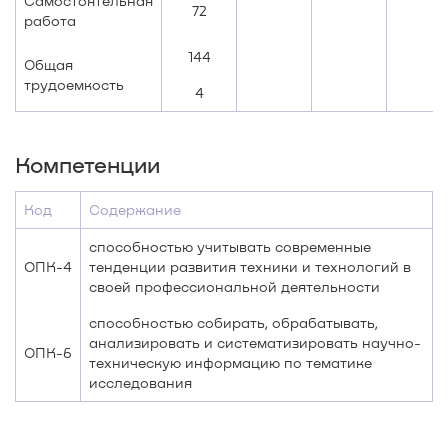
Самостоятельная
72
работа
144
Общая
трудоемкость
4
Компетенции
Код
Содержание
способностью учитывать современные
ОПК-4
тенденции развития техники и технологий в
своей профессиональной деятельности
способностью собирать, обрабатывать,
анализировать и систематизировать научно-
ОПК-6
техническую информацию по тематике
исследования