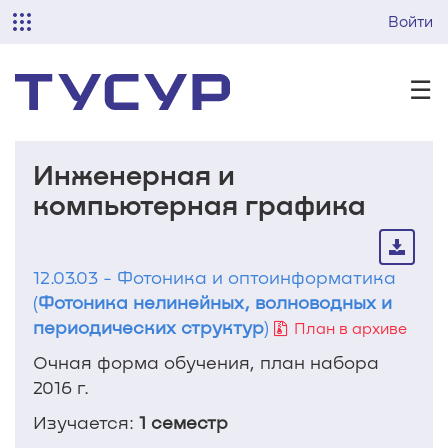
Войти
☰
Инженерная и
компьютерная графика
12.03.03 - Фотоника и оптоинформатика
(
Фотоника нелинейных, волноводных и
периодических структур
)
План в архиве
Очная форма обучения, план набора
2016 г.
Изучается:
1 семестр