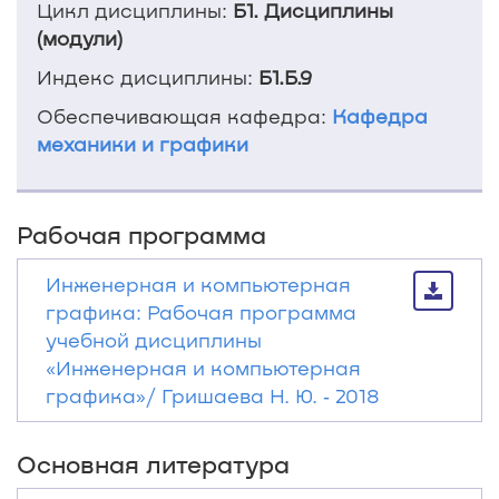
Цикл дисциплины:
Б1. Дисциплины
(модули)
Индекс дисциплины:
Б1.Б.9
Обеспечивающая кафедра:
Кафедра
механики и графики
Рабочая программа
Инженерная и компьютерная
графика: Рабочая программа
учебной дисциплины
«Инженерная и компьютерная
графика»/ Гришаева Н. Ю. ‐ 2018
Основная литература