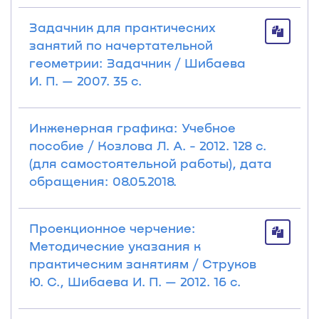
Задачник для практических
занятий по начертательной
геометрии: Задачник / Шибаева
И. П. — 2007. 35 с.
Инженерная графика: Учебное
пособие / Козлова Л. А. - 2012. 128 с.
(для самостоятельной работы), дата
обращения: 08.05.2018.
Проекционное черчение:
Методические указания к
практическим занятиям / Струков
Ю. С., Шибаева И. П. — 2012. 16 с.