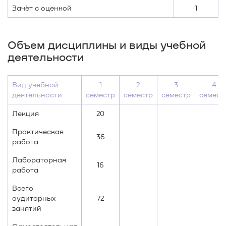
Зачёт с оценкой
1
Объем дисциплины и виды учебной
деятельности
Вид учебной
1
2
3
4
деятельности
семестр
семестр
семестр
семест
Лекция
20
Практическая
36
работа
Лабораторная
16
работа
Всего
аудиторных
72
занятий