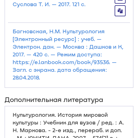
Суслова Т. И. — 2017. 121 с.
Багновская, Н.М. Культурология
[Электронный ресурс] : учеб. —
Электрон. дан. — Москва : Дашков и К,
2017. — 420 с. — Режим доступа:
https://e.lanbook.com/book/93536. —
Загл. с экрана. дата обращения:
28.04.2018.
Дополнительная литература
Культурология. История мировой
культуры : Учебник для вузов / ред. : А.
Н. Маркова. - 2-е изд., перераб. и доп.
- М. : ЮНИТИ-ДАНА, 2007. - 574[2] с. :