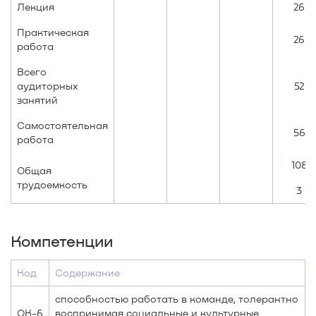
Лекция
26
Практическая
26
работа
Всего
аудиторных
52
занятий
Самостоятельная
56
работа
108
Общая
трудоемкость
3
Компетенции
Код
Содержание
способностью работать в команде, толерантно
ОК-6
воспринимая социальные и культурные