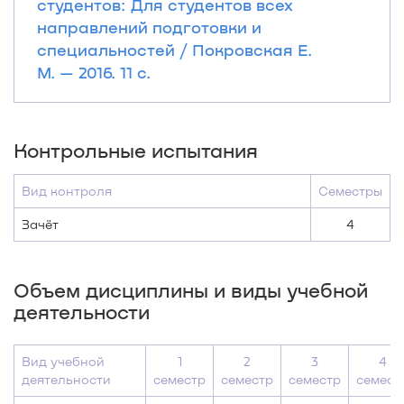
студентов: Для студентов всех
направлений подготовки и
специальностей / Покровская Е.
М. — 2016. 11 с.
Контрольные испытания
Вид контроля
Семестры
Зачёт
4
Объем дисциплины и виды учебной
деятельности
Вид учебной
1
2
3
4
деятельности
семестр
семестр
семестр
семест