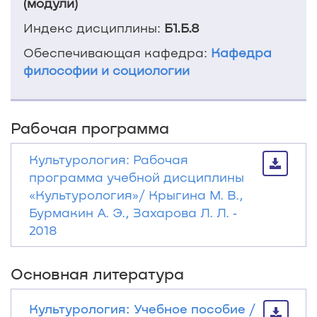
(модули)
Индекс дисциплины:
Б1.Б.8
Обеспечивающая кафедра:
Кафедра
философии и социологии
Рабочая программа
Культурология: Рабочая
программа учебной дисциплины
«Культурология»/ Крыгина М. В.,
Бурмакин А. Э., Захарова Л. Л. ‐
2018
Основная литература
Культурология: Учебное пособие /