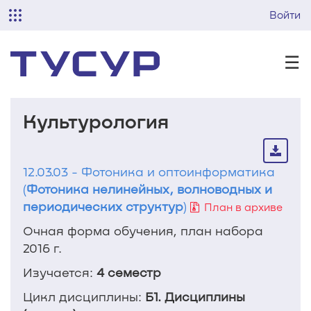
Войти
☰
Культурология
12.03.03 - Фотоника и оптоинформатика
(
Фотоника нелинейных, волноводных и
периодических структур
)
План в архиве
Очная форма обучения, план набора
2016 г.
Изучается:
4 семестр
Цикл дисциплины:
Б1. Дисциплины