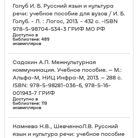
Голуб И. Б. Русский язык и культура
речи: учебное пособие для вузов / И. Б.
Голуб. - Л. : Логос, 2013. - 432 с. -ISBN
978-5-98704-534-3 ГРИФ МО РФ
Доступно в
библиотеке: 489
экземпляров
Садохин А.П. Межкультурная
коммуникация. Учебное пособие. – М.:
Альфа-М, НИЦ Инфра-М, 2013. – 288 с.
ISBN: 978-5-98281-036-6, 978-5-16-
001943-7 ГРИФ
Доступно в
библиотеке: 119
экземпляров
Камнева Н.В., ШевченкоЛ.В. Русский
язык и культура речи: учебное пособие