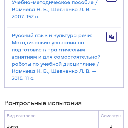
Учебно-методическое пособие /
Камнева Н. В., Шевченко Л. В. —
2007. 152 с.
Русский язык и культура речи:
Методические указания по
подготовке к практическим
занятиям и для самостоятельной
работы по учебной дисциплине /
Камнева Н. В., Шевченко Л. В. —
2016. 11 с.
Контрольные испытания
Вид контроля
Семестры
Зачёт
2