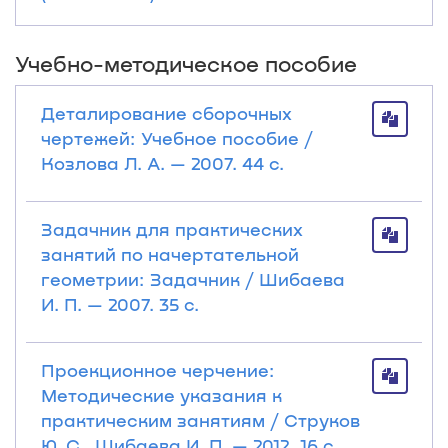
Учебно-методическое пособие
Деталирование сборочных
чертежей: Учебное пособие /
Козлова Л. А. — 2007. 44 с.
Задачник для практических
занятий по начертательной
геометрии: Задачник / Шибаева
И. П. — 2007. 35 с.
Проекционное черчение:
Методические указания к
практическим занятиям / Струков
Ю. С., Шибаева И. П. — 2012. 16 с.