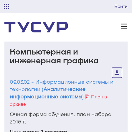
Войти
☰
Компьютерная и
инженерная графика
09.03.02 - Информационные системы и
технологии (
Аналитические
информационные системы
)
План в
архиве
Очная форма обучения, план набора
2016 г.
Изучается:
1 семестр