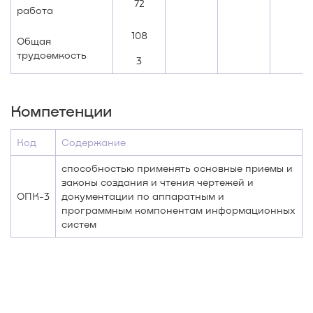
72
работа
108
Общая
трудоемкость
3
Компетенции
Код
Содержание
способностью применять основные приемы и
законы создания и чтения чертежей и
ОПК-3
документации по аппаратным и
программным компонентам информационных
систем