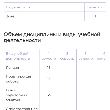
Вид контроля
Семестры
Зачёт
1
Объем дисциплины и виды учебной
деятельности
Вид учебной
1
2
3
4
деятельности
семестр
семестр
семестр
семест
Лекция
18
Практическая
18
работа
Всего
аудиторных
36
занятий
Самостоятельная