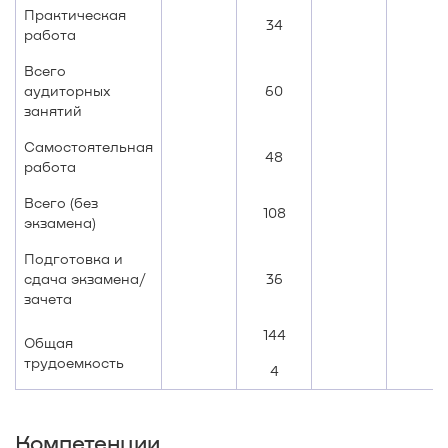
Практическая
34
работа
Всего
аудиторных
60
занятий
Самостоятельная
48
работа
Всего (без
108
экзамена)
Подготовка и
сдача экзамена/
36
зачета
144
Общая
трудоемкость
4
Компетенции