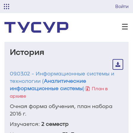
Войти
☰
История
09.03.02 - Информационные системы и
технологии (
Аналитические
информационные системы
)
План в
архиве
Очная форма обучения, план набора
2016 г.
Изучается:
2 семестр