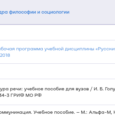
ра философии и социологии
Рабочая программа учебной дисциплины «Русски
 2018
тура речи: учебное пособие для вузов / И. Б. Голуб
-534-3 ГРИФ МО РФ
коммуникация. Учебное пособие. – М.: Альфа-М