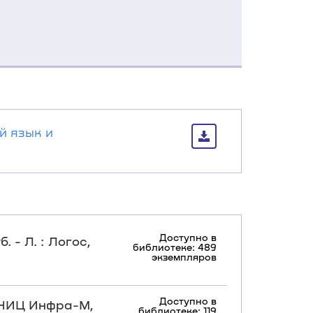
й язык и
Доступно в
. - Л. : Логос,
библиотеке: 489
экземпляров
Доступно в
, НИЦ Инфра-М,
библиотеке: 119