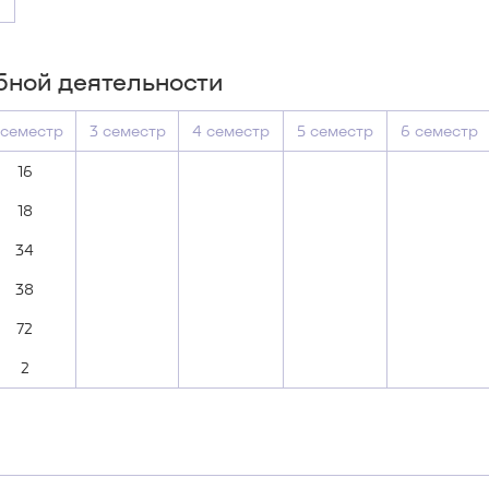
бной деятельности
 семестр
3 семестр
4 семестр
5 семестр
6 семестр
16
18
34
38
72
2