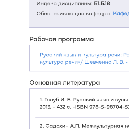
Индекс дисциплины:
Б1.Б.18
Обеспечивающая кафедра:
Кафед
Рабочая программа
Русский язык и культура речи: 
культура речи»/ Шевченко Л. В. ‐
Основная литература
1. Голуб И. Б. Русский язык и куль
2013. - 432 с. -ISBN 978-5-98704
2. Садохин А.П. Межкультурная 