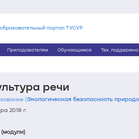
образовательный портал ТУСУР
Преподавателям
Обучающимся
Тех. поддержка
ультура речи
зование (
Экологическая безопасность природ
а 2018 г.
 (модули)