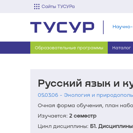
Сайты ТУСУРа
Научно-
Образовательные программы
Каталог
Русский язык и к
05.03.06 - Экология и природополь
Очная форма обучения, план набор
Изучается:
2 семестр
Цикл дисциплины:
Б1. Дисциплины