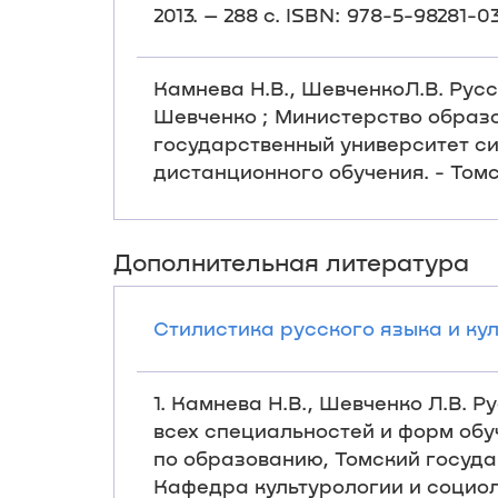
2013. – 288 с. ISBN: 978-5-98281-
Камнева Н.В., ШевченкоЛ.В. Русск
Шевченко ; Министерство образ
государственный университет си
дистанционного обучения. - Томск 
Дополнительная литература
Стилистика русского языка и куль
1. Камнева Н.В., Шевченко Л.В. 
всех специальностей и форм обуч
по образованию, Томский госуда
Кафедра культурологии и социолог