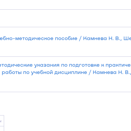
чебно-методическое пособие / Камнева Н. В., Ш
Методические указания по подготовке к практич
работы по учебной дисциплине / Камнева Н. В.
ы