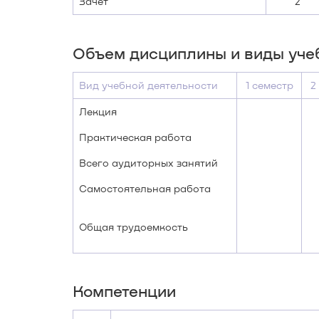
Зачёт
2
Объем дисциплины и виды уче
Вид учебной деятельности
1 семестр
2
Лекция
Практическая работа
Всего аудиторных занятий
Самостоятельная работа
Общая трудоемкость
Компетенции