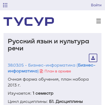
Войти
☰
Русский язык и культура
речи
38.03.05 - Бизнес-информатика (
Бизнес-
информатика
)
План в архиве
Очная форма обучения, план набора
2013 г.
Изучается:
1 семестр
Цикл дисциплины:
Б1. Дисциплины