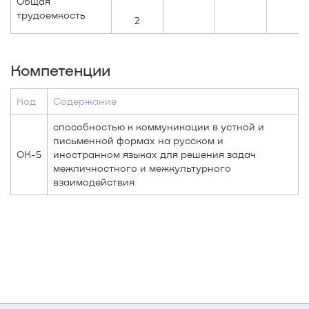
Общая
трудоемкость
2
Компетенции
Код
Содержание
способностью к коммуникации в устной и
письменной формах на русском и
ОК-5
иностранном языках для решения задач
межличностного и межкультурного
взаимодействия