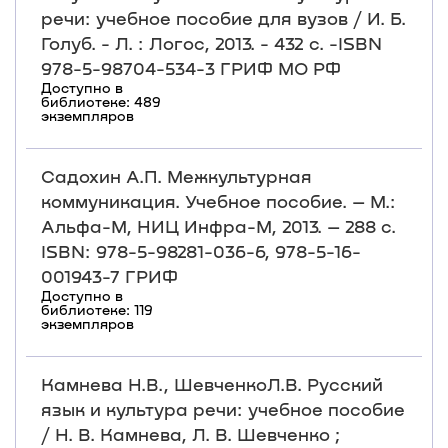
речи: учебное пособие для вузов / И. Б.
Голуб. - Л. : Логос, 2013. - 432 с. -ISBN
978-5-98704-534-3 ГРИФ МО РФ
Доступно в
библиотеке: 489
экземпляров
Садохин А.П. Межкультурная
коммуникация. Учебное пособие. – М.:
Альфа-М, НИЦ Инфра-М, 2013. – 288 с.
ISBN: 978-5-98281-036-6, 978-5-16-
001943-7 ГРИФ
Доступно в
библиотеке: 119
экземпляров
Камнева Н.В., ШевченкоЛ.В. Русский
язык и культура речи: учебное пособие
/ Н. В. Камнева, Л. В. Шевченко ;