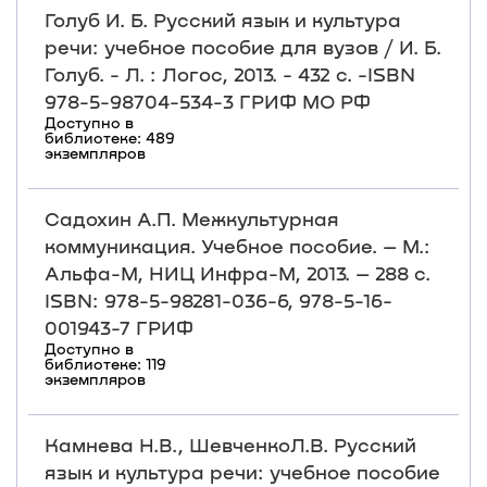
Голуб И. Б. Русский язык и культура
речи: учебное пособие для вузов / И. Б.
Голуб. - Л. : Логос, 2013. - 432 с. -ISBN
978-5-98704-534-3 ГРИФ МО РФ
Доступно в
библиотеке: 489
экземпляров
Садохин А.П. Межкультурная
коммуникация. Учебное пособие. – М.:
Альфа-М, НИЦ Инфра-М, 2013. – 288 с.
ISBN: 978-5-98281-036-6, 978-5-16-
001943-7 ГРИФ
Доступно в
библиотеке: 119
экземпляров
Камнева Н.В., ШевченкоЛ.В. Русский
язык и культура речи: учебное пособие