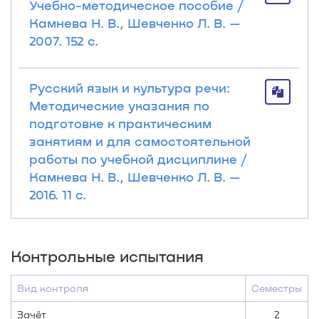
Учебно-методическое пособие /
Камнева Н. В., Шевченко Л. В. —
2007. 152 с.
Русский язык и культура речи:
Методические указания по
подготовке к практическим
занятиям и для самостоятельной
работы по учебной дисциплине /
Камнева Н. В., Шевченко Л. В. —
2016. 11 с.
Контрольные испытания
Вид контроля
Семестры
Зачёт
2