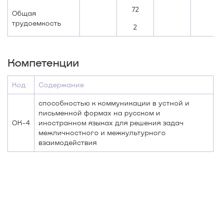
72
Общая
трудоемкость
2
Компетенции
Код
Содержание
способностью к коммуникации в устной и
письменной формах на русском и
ОК-4
иностранном языках для решения задач
межличностного и межкультурного
взаимодействия