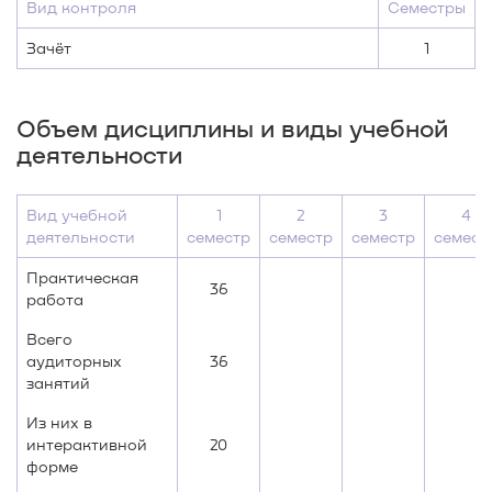
Вид контроля
Семестры
Зачёт
1
Объем дисциплины и виды учебной
деятельности
Вид учебной
1
2
3
4
деятельности
семестр
семестр
семестр
семест
Практическая
36
работа
Всего
аудиторных
36
занятий
Из них в
интерактивной
20
форме