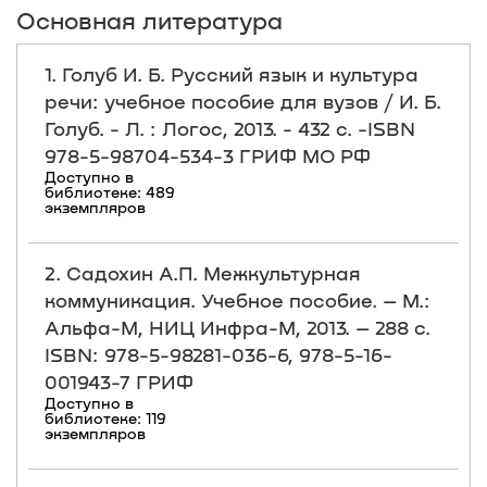
Основная литература
1. Голуб И. Б. Русский язык и культура
речи: учебное пособие для вузов / И. Б.
Голуб. - Л. : Логос, 2013. - 432 с. -ISBN
978-5-98704-534-3 ГРИФ МО РФ
Доступно в
библиотеке: 489
экземпляров
2. Садохин А.П. Межкультурная
коммуникация. Учебное пособие. – М.:
Альфа-М, НИЦ Инфра-М, 2013. – 288 с.
ISBN: 978-5-98281-036-6, 978-5-16-
001943-7 ГРИФ
Доступно в
библиотеке: 119
экземпляров