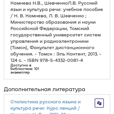
Камнева Н.В., ШевченкоЛ.В. Русский
язык и культура речи: учебное пособие
/ Н. В. Камнева, Л. В. Шевченко ;
Министерство образования и науки
Российской Федерации, Томский
государственный университет систем
управления и радиоэлектроники
(Томск), Факультет дистанционного
обучения. - Томск : Эль Контент, 2013. -
124 с. - ISBN 978-5-4332-0081-4
Доступно в
библиотеке: 101
экземпляр
Дополнительная литература
Стилистика русского языка и
культура речи: Курс лекций /