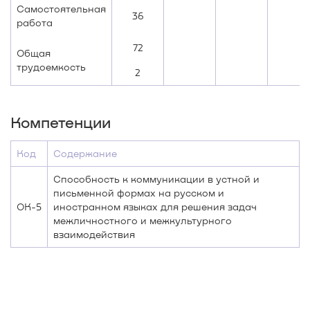
Самостоятельная
36
работа
72
Общая
трудоемкость
2
Компетенции
Код
Содержание
Способность к коммуникации в устной и
письменной формах на русском и
ОК-5
иностранном языках для решения задач
межличностного и межкультурного
взаимодействия