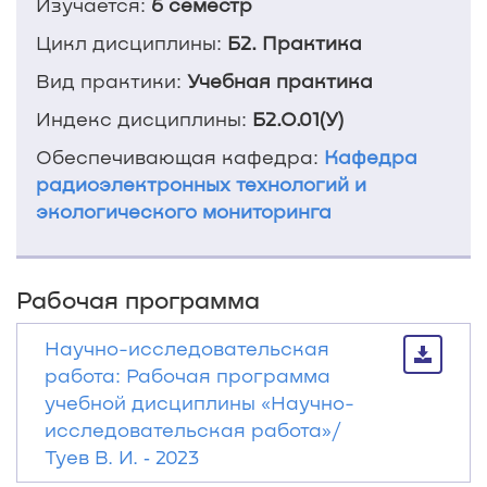
Изучается:
6 семестр
Цикл дисциплины:
Б2. Практика
Вид практики:
Учебная практика
Индекс дисциплины:
Б2.О.01(У)
Обеспечивающая кафедра:
Кафедра
радиоэлектронных технологий и
экологического мониторинга
Рабочая программа
Научно-исследовательская
работа: Рабочая программа
учебной дисциплины «Научно-
исследовательская работа»/
Туев В. И. ‐ 2023