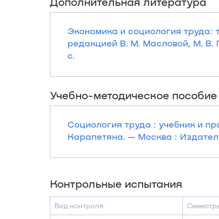
Дополнительная литература
Экономика и социология труда: те
редакцией В. М. Масловой, М. В. 
с.
Учебно-методическое пособие
Социология труда : учебник и пра
Карапетяна. — Москва : Издатель
Контрольные испытания
Вид контроля
Семестр