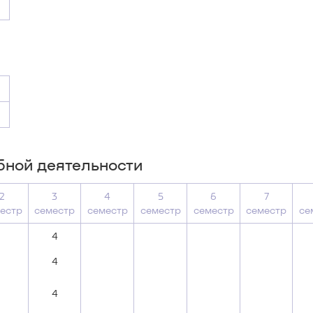
бной деятельности
2
3
4
5
6
7
естр
семестр
семестр
семестр
семестр
семестр
се
4
4
4