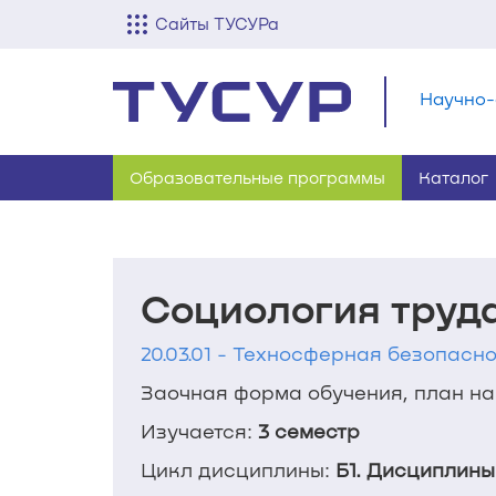
Сайты ТУСУРа
Научно-
Образовательные программы
Каталог
Социология труд
20.03.01 - Техносферная безопасно
Заочная форма обучения, план наб
Изучается:
3 семестр
Цикл дисциплины:
Б1. Дисциплины