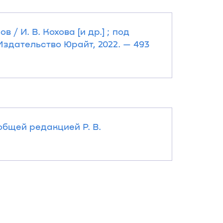
/ И. В. Кохова [и др.] ; под
 Издательство Юрайт, 2022. — 493
 общей редакцией Р. В.