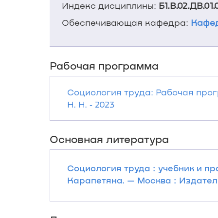
Индекс дисциплины:
Б1.В.02.ДВ.01.
Обеспечивающая кафедра:
Кафед
Рабочая программа
Социология труда: Рабочая про
Н. Н. ‐ 2023
Основная литература
Социология труда : учебник и пра
Карапетяна. — Москва : Издатель