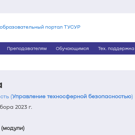
образовательный портал ТУСУР
Преподавателям
Обучающимся
Тех. поддержка
а
сть (
Управление техносферной безопасностью
)
ора 2023 г.
 (модули)