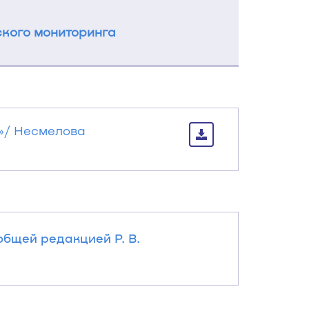
кого мониторинга
»/ Несмелова
 общей редакцией Р. В.