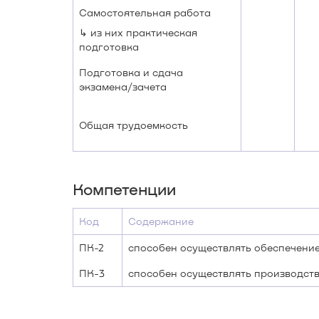
Самостоятельная работа
↳ из них практическая
подготовка
Подготовка и сдача
экзамена/зачета
Общая трудоемкость
Компетенции
Код
Содержание
ПК-2
способен осуществлять обеспечени
ПК-3
способен осуществлять производст