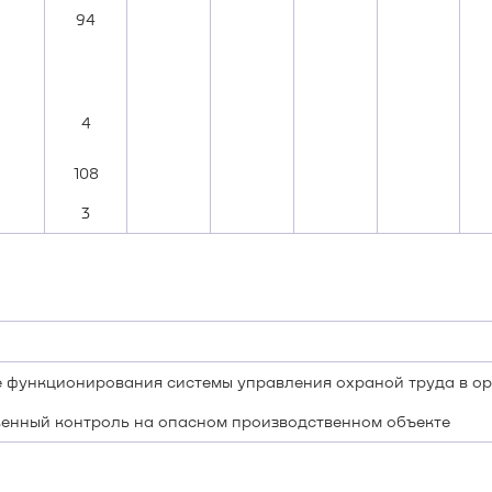
94
4
108
3
е функционирования системы управления охраной труда в о
венный контроль на опасном производственном объекте