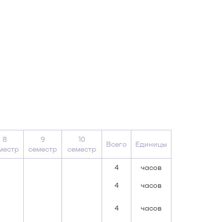
8
9
10
Всего
Единицы
местр
семестр
семестр
4
часов
4
часов
4
часов