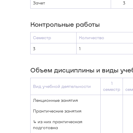
Зачет
3
Контрольные работы
Семестр
Количество
3
1
Объем дисциплины и виды уче
1
Вид учебной деятельности
семестр
сем
Лекционные занятия
Практические занятия
↳ из них практическая
подготовка