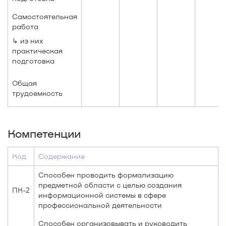
Самостоятельная
работа
↳ из них
практическая
подготовка
Общая
трудоемкость
Компетенции
Код
Содержание
Способен проводить формализацию
предметной области с целью создания
ПК-2
информационной системы в сфере
профессиональной деятельности
Способен организовывать и руководить