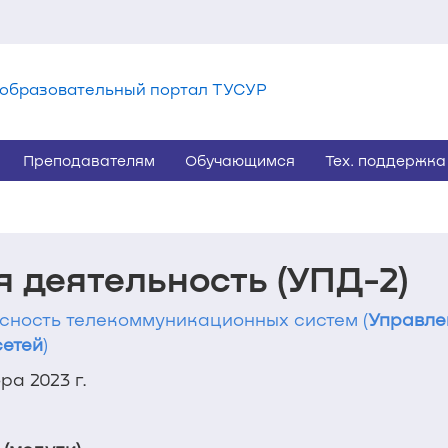
образовательный портал ТУСУР
Преподавателям
Обучающимся
Тех. поддержка
 деятельность (УПД-2)
асность телекоммуникационных систем (
Управле
сетей
)
а 2023 г.