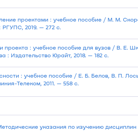
ение проектами : учебное пособие / М. М. Скорев
РГУПС, 2019. — 272 с.
 проекта : учебное пособие для вузов / В. Е. Ш
а : Издательство Юрайт, 2018. — 182 с.
ти : учебное пособие / Е. Б. Белов, В. П. Лось,
ния-Телеком, 2011. — 558 с.
Методические указания по изучению дисциплин