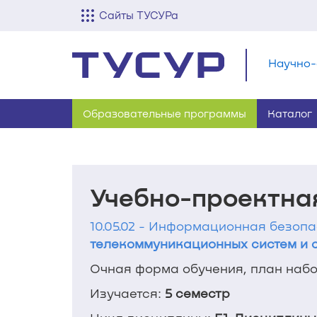
Сайты ТУСУРа
Научно-
Образовательные программы
Каталог
Учебно-проектная
10.05.02 - Информационная безоп
телекоммуникационных систем и 
Очная форма обучения, план набор
Изучается:
5 семестр