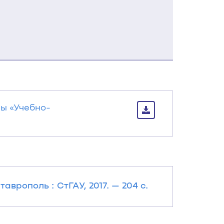
ы «Учебно-
аврополь : СтГАУ, 2017. — 204 с.