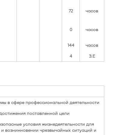
72
часов
0
часов
144
часов
4
З.Е
мы в сфере профессиональной деятельности
 достижения поставленной цели
езопасные условия жизнедеятельности для
е и возникновении чрезвычайных ситуаций и