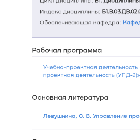
Цикл дисциплины:
Б1. Дисциплины
Индекс дисциплины:
Б1.В.03.ДВ.02.
Обеспечивающая кафедра:
Кафед
Рабочая программа
Учебно-проектная деятельность 
проектная деятельность (УПД-2)»/
Основная литература
Левушкина, С. В. Управление прое