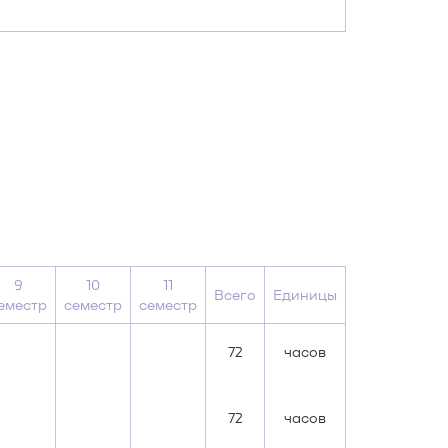
9
10
11
Всего
Единицы
еместр
семестр
семестр
72
часов
72
часов