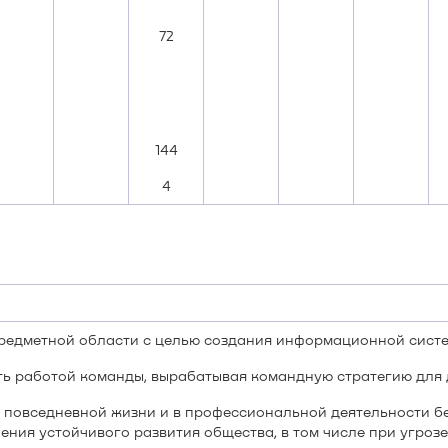
72
144
4
едметной области с целью создания информационной систе
ть работой команды, вырабатывая командную стратегию для
 повседневной жизни и в профессиональной деятельности б
ения устойчивого развития общества, в том числе при угроз