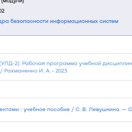
 (модули)
02
ра безопасности информационных систем
(УПД-2): Рабочая программа учебной дисциплин
 Рахманенко И. А. ‐ 2023
ктами : учебное пособие / С. В. Левушкина. — Ст