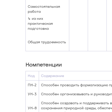
Самостоятельная
работа
↳ из них
практическая
подготовка
Общая трудоемкость
Компетенции
Код
Содержание
ПК-2
Способен проводить формализацию пр
УК-3
Способен организовывать и руководи
Способен создавать и поддерживать в
УК-8
сохранения природной среды, обеспеч