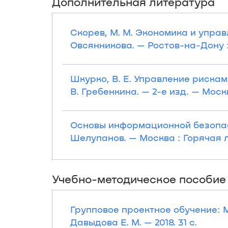
Дополнительная литература
Скорев, М. М. Экономика и управл
Овсянникова. — Ростов-на-Дону : 
Шкурко, В. Е. Управление рисками
В. Гребенкина. — 2-е изд. — Москв
Основы информационной безопаснос
Шелупанов. — Москва : Горячая ли
Учебно-методическое пособие
Групповое проектное обучение: 
Давыдова Е. М. — 2018. 31 с.