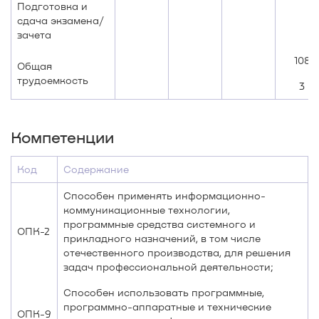
Подготовка и
сдача экзамена/
зачета
108
Общая
трудоемкость
3
Компетенции
Код
Содержание
Способен применять информационно-
коммуникационные технологии,
программные средства системного и
ОПК-2
прикладного назначений, в том числе
отечественного производства, для решения
задач профессиональной деятельности;
Способен использовать программные,
программно-аппаратные и технические
ОПК-9