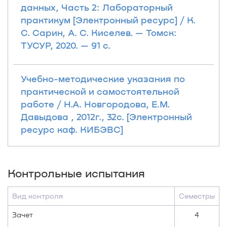
данных, Часть 2: Лабораторный
практикум [Электронный ресурс] / К.
С. Сарин, А. С. Киселев. — Томск:
ТУСУР, 2020. — 91 с.
Учебно-методические указания по
практической и самостоятельной
работе / Н.А. Новгородова, Е.М.
Давыдова , 2012г., 32с. [Электронный
ресурс каф. КИБЭВС]
Контрольные испытания
Вид контроля
Семестры
Зачет
4