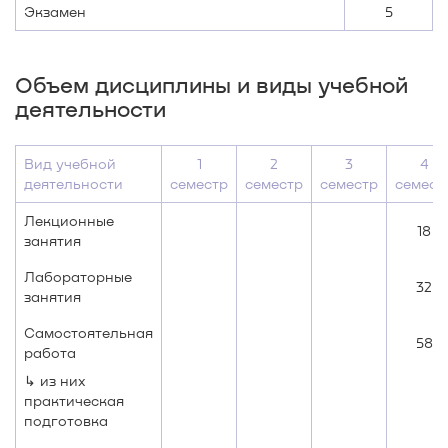
Экзамен
5
Объем дисциплины и виды учебной
деятельности
Вид учебной
1
2
3
4
деятельности
семестр
семестр
семестр
семест
Лекционные
18
занятия
Лабораторные
32
занятия
Самостоятельная
58
работа
↳ из них
практическая
подготовка