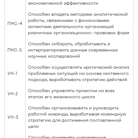
экономической эффективности
Способен владеть методами аналитической
работы, связанными с финансовыми
ПКС-4
аспектами деятельности организаций
различных организационно- правовых форм
Способен собирать, обрабатывать и
ПКС-5
интерпретировать данные современных
научных исследований
Способен осуществлять критический анализ
УК-1
проблемных ситуаций на основе системного
подхода, вырабатывать стратегию действий
Способен управлять проектом на всех
УК-2
этапах его жизненного цикла
Способен организовывать и руководить
работой команды, вырабатывая командную
УК-3
стратегию для достижения поставленной
цели
Способен применять современные