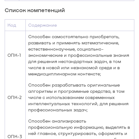
Список компетенций
Код
Содержание
Способен самостоятельно приобретать,
развивать и применять математические,
естественнонаучные, социально-
ОПК-1
экономические и профессиональные знания
для решения нестандартных задач, в том
числе в новой или незнакомой среде и в
междисциплинарном контексте;
Способен разрабатывать оригинальные
алгоритмы и программные средства, в том
ОПК-2
числе с использованием современных
интеллектуальных технологий, для решения
профессиональных задач;
Способен анализировать
профессиональную информацию, выделять в
ней главное, структурировать, оформлять и
ОПК-3