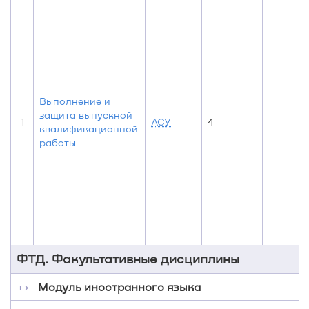
Выполнение и
защита выпускной
1
АСУ
4
квалификационной
работы
ФТД. Факультативные дисциплины
↦
Модуль иностранного языка