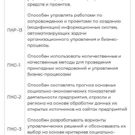
средств и проектов.
Способен управлять работами по
сопровождению и проектами по созданию
(модификации) информационных систем,
ПКР-13
автоматизирующих задачи
организационного управления и бизнес-
процессы.
Способен использовать количественные и
качественные методы для проведения
ПКС-1
прикладных исследований и управления
бизнес-процессами
Способен составлять прогноз основных
социально-экономических показателей
ПКС-2
деятельности предприятия, отрасли и
региона на основе обработки данных их
открытых источников на сайтах предприятий
Способен разрабатывать варианты
управленческих решений и обосновывать их
ПКС-3
выбор на основе критериев социально-