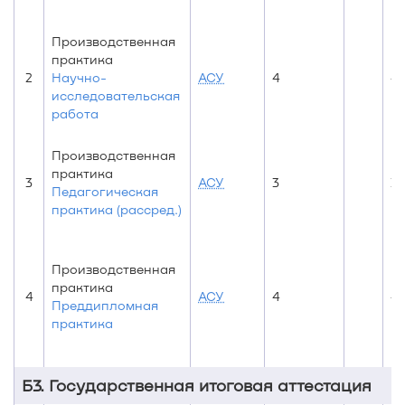
Производственная
практика
2
Научно-
АСУ
4
4
исследовательская
работа
Производственная
практика
3
АСУ
3
3
Педагогическая
практика (рассред.)
Производственная
практика
4
АСУ
4
4
Преддипломная
практика
Б3. Государственная итоговая аттестация