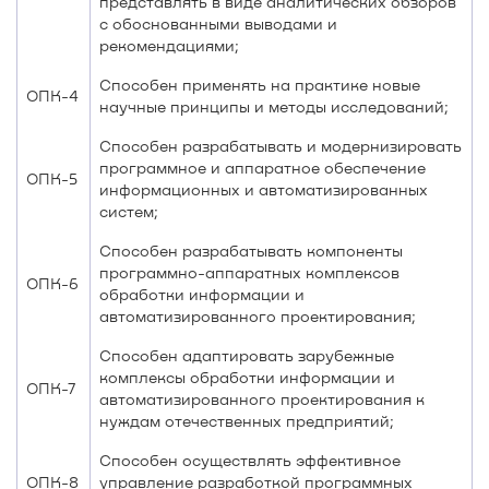
представлять в виде аналитических обзоров
с обоснованными выводами и
рекомендациями;
Способен применять на практике новые
ОПК-4
научные принципы и методы исследований;
Способен разрабатывать и модернизировать
программное и аппаратное обеспечение
ОПК-5
информационных и автоматизированных
систем;
Способен разрабатывать компоненты
программно-аппаратных комплексов
ОПК-6
обработки информации и
автоматизированного проектирования;
Способен адаптировать зарубежные
комплексы обработки информации и
ОПК-7
автоматизированного проектирования к
нуждам отечественных предприятий;
Способен осуществлять эффективное
ОПК-8
управление разработкой программных