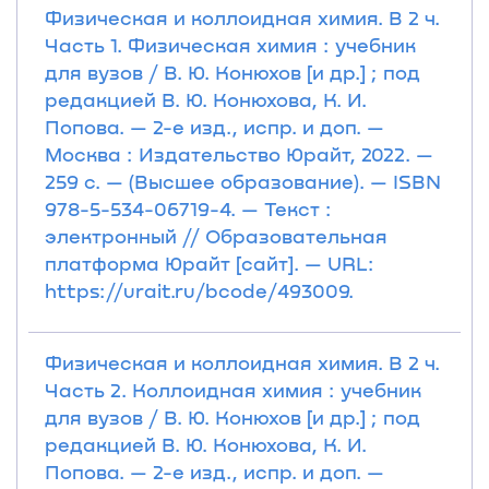
Физическая и коллоидная химия. В 2 ч.
Часть 1. Физическая химия : учебник
для вузов / В. Ю. Конюхов [и др.] ; под
редакцией В. Ю. Конюхова, К. И.
Попова. — 2-е изд., испр. и доп. —
Москва : Издательство Юрайт, 2022. —
259 с. — (Высшее образование). — ISBN
978-5-534-06719-4. — Текст :
электронный // Образовательная
платформа Юрайт [сайт]. — URL:
https://urait.ru/bcode/493009.
Физическая и коллоидная химия. В 2 ч.
Часть 2. Коллоидная химия : учебник
для вузов / В. Ю. Конюхов [и др.] ; под
редакцией В. Ю. Конюхова, К. И.
Попова. — 2-е изд., испр. и доп. —