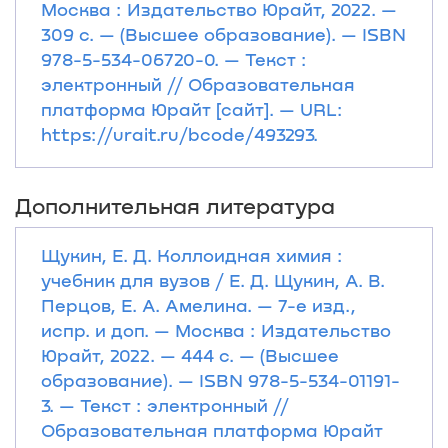
Москва : Издательство Юрайт, 2022. —
309 с. — (Высшее образование). — ISBN
978-5-534-06720-0. — Текст :
электронный // Образовательная
платформа Юрайт [сайт]. — URL:
https://urait.ru/bcode/493293.
Дополнительная литература
Щукин, Е. Д. Коллоидная химия :
учебник для вузов / Е. Д. Щукин, А. В.
Перцов, Е. А. Амелина. — 7-е изд.,
испр. и доп. — Москва : Издательство
Юрайт, 2022. — 444 с. — (Высшее
образование). — ISBN 978-5-534-01191-
3. — Текст : электронный //
Образовательная платформа Юрайт