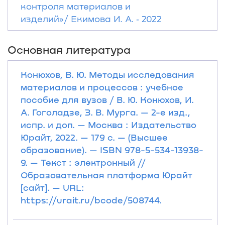
контроля материалов и
изделий»/ Екимова И. А. ‐ 2022
Основная литература
Конюхов, В. Ю. Методы исследования
материалов и процессов : учебное
пособие для вузов / В. Ю. Конюхов, И.
А. Гоголадзе, З. В. Мурга. — 2-е изд.,
испр. и доп. — Москва : Издательство
Юрайт, 2022. — 179 с. — (Высшее
образование). — ISBN 978-5-534-13938-
9. — Текст : электронный //
Образовательная платформа Юрайт
[сайт]. — URL:
https://urait.ru/bcode/508744.