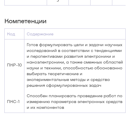
Компетенции
Код
Содержание
Готов формулировать цели и задачи научных
исследований в соответствии с тенденциями
и перспективами развития электроники и
наноэлектроники, а также смежных областей
ПКР-10
науки и техники, способностью обоснованно
выбирать теоретические и
экспериментальные методы и средства
решения сформулированных задач
Способен планировать проведение работ по
ПКС-1
измерению параметров электронных средств
и их компонентов