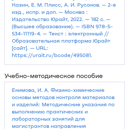
Казин, Е. М. Плисс, А. И. Русаков. — 2-е
изд., испр. и доп. — Москва :
Издательство Юрайт, 2022. — 182 с. —
(Высшее образование). — ISBN 978-5-
534-11119-4. — Текст : электронный //
Образовательная платформа Юрайт
[сайт]. — URL:
https://urait.ru/bcode/495081.
Учебно-методическое пособие
Екимова, И. А. Физико-химические
основы методов контроля материалов
и изделий: Методические указания по
выполнению практических и
лабораторных занятий для
магистрантов направления