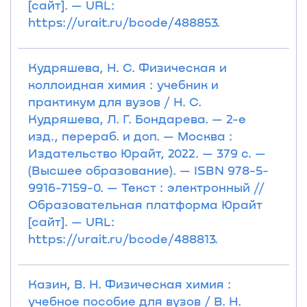
[сайт]. — URL:
https://urait.ru/bcode/488853.
Кудряшева, Н. С. Физическая и
коллоидная химия : учебник и
практикум для вузов / Н. С.
Кудряшева, Л. Г. Бондарева. — 2-е
изд., перераб. и доп. — Москва :
Издательство Юрайт, 2022. — 379 с. —
(Высшее образование). — ISBN 978-5-
9916-7159-0. — Текст : электронный //
Образовательная платформа Юрайт
[сайт]. — URL:
https://urait.ru/bcode/488813.
Казин, В. Н. Физическая химия :
учебное пособие для вузов / В. Н.