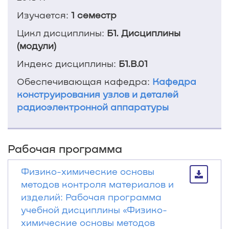
Изучается:
1 семестр
Цикл дисциплины:
Б1. Дисциплины
(модули)
Индекс дисциплины:
Б1.В.01
Обеспечивающая кафедра:
Кафедра
конструирования узлов и деталей
радиоэлектронной аппаратуры
Рабочая программа
Физико-химические основы
методов контроля материалов и
изделий: Рабочая программа
учебной дисциплины «Физико-
химические основы методов