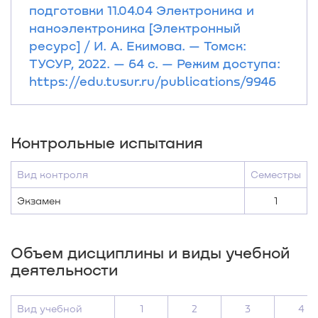
подготовки 11.04.04 Электроника и
наноэлектроника [Электронный
ресурс] / И. А. Екимова. — Томск:
ТУСУР, 2022. — 64 с. — Режим доступа:
https://edu.tusur.ru/publications/9946
Контрольные испытания
Вид контроля
Семестры
Экзамен
1
Объем дисциплины и виды учебной
деятельности
Вид учебной
1
2
3
4