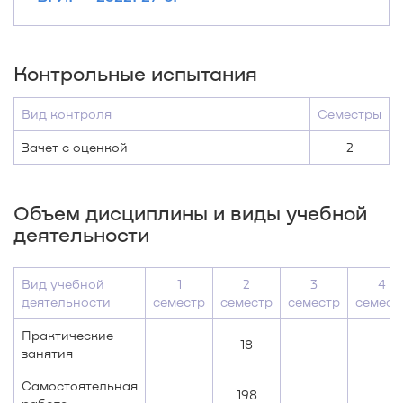
Контрольные испытания
Вид контроля
Семестры
Зачет с оценкой
2
Объем дисциплины и виды учебной
деятельности
Вид учебной
1
2
3
4
деятельности
семестр
семестр
семестр
семест
Практические
18
занятия
Самостоятельная
198