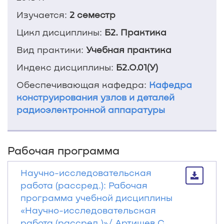
Изучается:
2 семестр
Цикл дисциплины:
Б2. Практика
Вид практики:
Учебная практика
Индекс дисциплины:
Б2.О.01(У)
Обеспечивающая кафедра:
Кафедра
конструирования узлов и деталей
радиоэлектронной аппаратуры
Рабочая программа
Научно-исследовательская
работа (рассред.): Рабочая
программа учебной дисциплины
«Научно-исследовательская
работа (рассред.)»/ Артищев С.