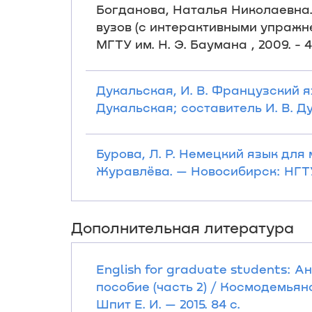
Богданова, Наталья Николаевна.
вузов (с интерактивными упражнен
МГТУ им. Н. Э. Баумана , 2009. - 4
Дукальская, И. В. Французский я
Дукальская; составитель И. В. Ду
Бурова, Л. Р. Немецкий язык для 
Журавлёва. — Новосибирск: НГТУ,
Дополнительная литература
English for graduate students: 
пособие (часть 2) / Космодемьянс
Шпит Е. И. — 2015. 84 с.