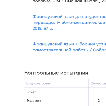
пособие. - М. : Высшая школа , 2005
Французский язык для студентов
перевода: Учебно-методическое 
2018. 57 с.
Французский язык. Сборник устн
самостоятельной работы / Соболев
Контрольные испытания
Вид контроля
Семестр
Зачет
1
Экзамен
2