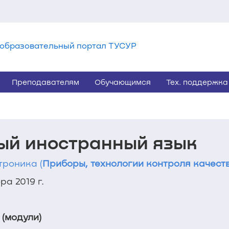
образовательный портал ТУСУР
Преподавателям
Обучающимся
Тех. поддержка
ый иностранный язык
троника (
Приборы, технологии контроля качест
а 2019 г.
 (модули)