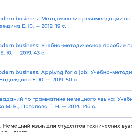
 modern business: Методические рекомендации п
дина Е. Ю. — 2019. 19 с.
modern business: Учебно-методическое пособие п
 Ю. — 2019. 43 с.
modern business. Applyng for a job: Учебно-метод
адеждина Е. Ю. — 2019. 50 с.
заданий по грамматике немецкого языка: Учеб
М. В., Потапова Т. Н. — 2014. 146 с.
 Немецкий язык для студентов технических вузо