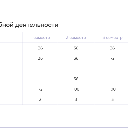
бной деятельности
1 семестр
2 семестр
3 семестр
36
36
36
36
36
72
36
72
108
108
2
3
3