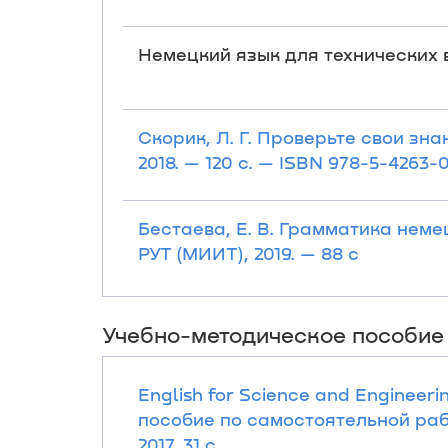
Немецкий язык для технических вуз
Скорик, Л. Г. Проверьте свои знан
2018. — 120 с. — ISBN 978-5-4263-
Бестаева, Е. В. Грамматика немец
РУТ (МИИТ), 2019. — 88 с
Учебно-методическое пособие
English for Science and Engineer
пособие по самостоятельной работ
2017. 31 с.