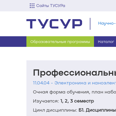
Сайты ТУСУРа
Научно-
Образовательные программы
Каталог
Профессиональн
11.04.04 - Электроника и наноэлек
Очная форма обучения, план набор
Изучается:
1, 2, 3 семестр
Цикл дисциплины:
Б1. Дисциплины