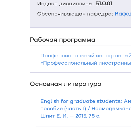
Индекс дисциплины:
Б1.О.01
Обеспечивающая кафедра:
Кафед
Рабочая программа
Профессиональный иностранный
«Профессиональный иностранный 
Основная литература
English for graduate students: 
пособие (часть 1) / Космодемьянск
Шпит Е. И. — 2015. 78 с.