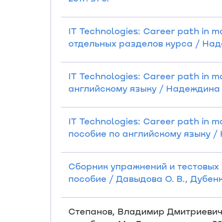
IT Technologies: Career path in
отдельных разделов курса / Надеж
IT Technologies: Career path in 
английскому языку / Надеждина Е.
IT Technologies: Career path in 
пособие по английскому языку / Н
Сборник упражнений и тестовых 
пособие / Давыдова О. В., Дубенко 
Степанов, Владимир Дмитриевич.