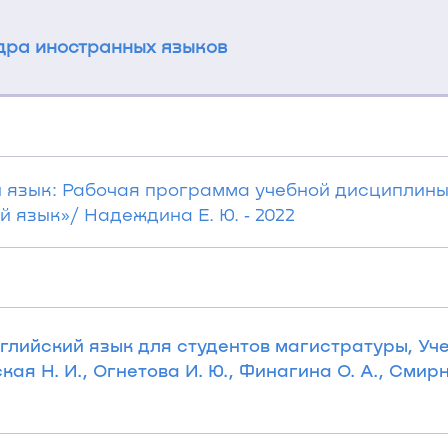
ра иностранных языков
 язык: Рабочая программа учебной дисциплин
язык»/ Надеждина Е. Ю. ‐ 2022
Английский язык для студентов магистратуры, Уч
ая Н. И., Огнетова И. Ю., Финагина О. А., Смирн