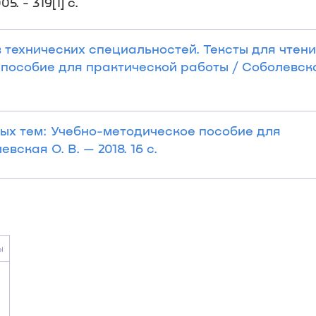
. - 319[1] с.
 технических специальностей. Тексты для чтени
пособие для практической работы / Соболевска
ых тем: Учебно-методическое пособие для
ская О. В. — 2018. 16 с.
ы