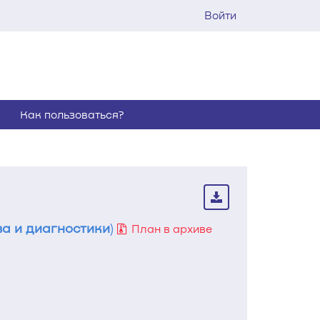
Войти
Как пользоваться?
ва и диагностики
)
План в архиве