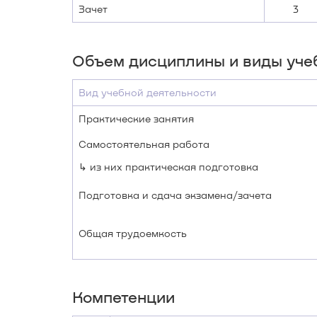
Зачет
3
Объем дисциплины и виды уче
Вид учебной деятельности
Практические занятия
Самостоятельная работа
↳ из них практическая подготовка
Подготовка и сдача экзамена/зачета
Общая трудоемкость
Компетенции