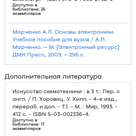
Доступно в
библиотеке: 26
экземпляров
Марченко А.Л. Основы электроники.
Учебное пособие для вузов / А.Л.
Марченко. – М. [Электронный ресурс]:
ДМК Пресс, 2009. – 296 с.
Дополнительная литература
Искусство схемотехники : в 3 т.: Пер. с
англ. / П. Хоровиц, У. Хилл. - 4-е изд.,
перераб. и доп. - Т.1. - М. : Мир, 1993. -
412 с. - ISBN 5-03-002336-4.
Доступно в
библиотеке: 17
экземпляров