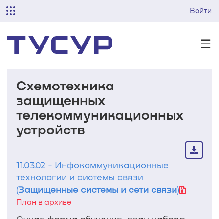
Войти
☰
Схемотехника
защищенных
телекоммуникационных
устройств
11.03.02 - Инфокоммуникационные
технологии и системы связи
(
Защищенные системы и сети связи
)
План в архиве
Очная форма обучения, план набора