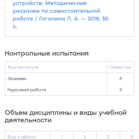
устройств: Методические
указания по самостоятельной
работе / Гоголина Л. А. — 2016. 36
с.
Контрольные испытания
Вид контроля
Семестры
Экзамен
4
Курсовая работа
5
Объем дисциплины и виды учебной
деятельности
Вид учебной
1
2
3
4