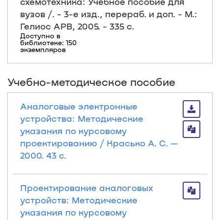
схемотехника: Учебное пособие для
вузов /. - 3-е изд., перераб. и доп. - М.:
Гелиос АРВ, 2005. - 335 с.
Доступно в
библиотеке: 150
экземпляров
Учебно-методическое пособие
Аналоговые электронные
устройства: Методические
указания по курсовому
проектированию / Красько А. С. —
2000. 43 с.
Проектирование аналоговых
устройств: Методические
указания по курсовому