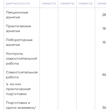
деятельности
семестр
семестр
семестр
семест
Лекционные
28
занятия
Практические
18
занятия
Лабораторные
16
занятия
Контроль
самостоятельной
работы
Самостоятельная
46
работа
↳ из них
практическая
подготовка
Подготовка и
сдача экзамена/
36