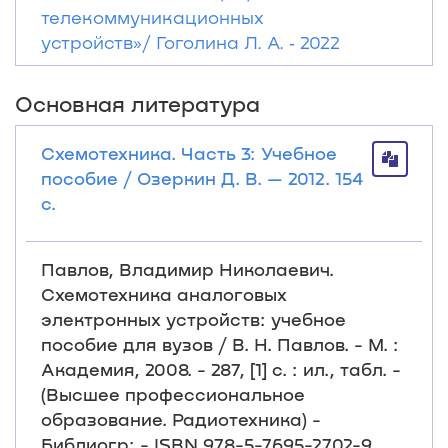
телекоммуникационных
устройств»/ Гоголина Л. А. ‐ 2022
Основная литература
Схемотехника. Часть 3: Учебное
пособие / Озеркин Д. В. — 2012. 154
с.
Павлов, Владимир Николаевич.
Схемотехника аналоговых
электронных устройств: учебное
пособие для вузов / В. Н. Павлов. - М. :
Академия, 2008. - 287, [1] с. : ил., табл. -
(Высшее профессиональное
образование. Радиотехника) -
Библиогр: - ISBN 978-5-7695-2702-9