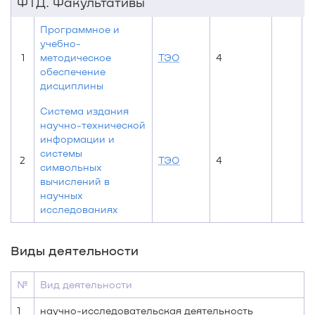
ФТД. Факультативы
Программное и
учебно-
1
методическое
ТЭО
4
обеспечение
дисциплины
Система издания
научно-технической
информации и
системы
2
ТЭО
4
символьных
вычислений в
научных
исследованиях
Виды деятельности
№
Вид деятельности
1
научно-исследовательская деятельность