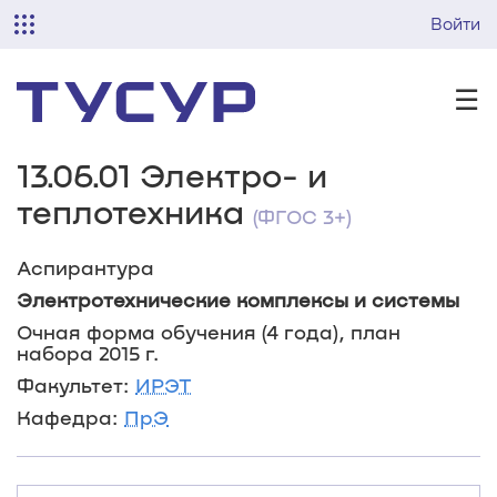
Войти
☰
13.06.01 Электро- и
теплотехника
(ФГОС 3+)
Аспирантура
Электротехнические комплексы и системы
Очная форма обучения (4 года), план
набора 2015 г.
Факультет:
ИРЭТ
Кафедра:
ПрЭ