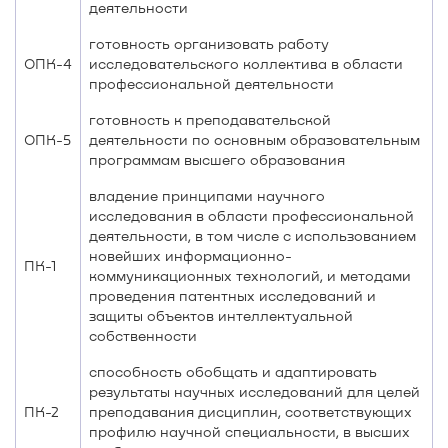
деятельности
готовность организовать работу
ОПК-4
исследовательского коллектива в области
профессиональной деятельности
готовность к преподавательской
ОПК-5
деятельности по основным образовательным
программам высшего образования
владение принципами научного
исследования в области профессиональной
деятельности, в том числе с использованием
новейших информационно-
ПК-1
коммуникационных технологий, и методами
проведения патентных исследований и
защиты объектов интеллектуальной
собственности
способность обобщать и адаптировать
результаты научных исследований для целей
ПК-2
преподавания дисциплин, соответствующих
профилю научной специальности, в высших