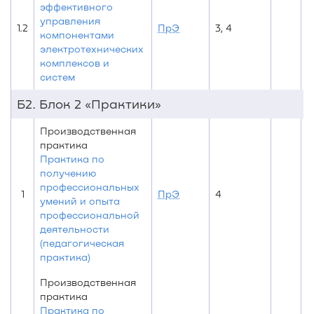
эффективного
управления
1.2
ПрЭ
3, 4
4
компонентами
электротехнических
комплексов и
систем
Б2. Блок 2 «Практики»
Производственная
практика
Практика по
получению
профессиональных
1
ПрЭ
4
4
умений и опыта
профессиональной
деятельности
(педагогическая
практика)
Производственная
практика
Практика по