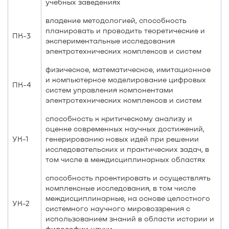
учебных заведениях
владение методологией, способность
планировать и проводить теоретические и
ПК-3
экспериментальные исследования
электротехнических комплексов и систем
физическое, математическое, имитационное
и компьютерное моделирование цифровых
ПК-4
систем управления компонентами
электротехнических комплексов и систем
способность к критическому анализу и
оценке современных научных достижений,
УК-1
генерированию новых идей при решении
исследовательских и практических задач, в
том числе в междисциплинарных областях
способность проектировать и осуществлять
комплексные исследования, в том числе
междисциплинарные, на основе целостного
УК-2
системного научного мировоззрения с
использованием знаний в области истории и
философии науки