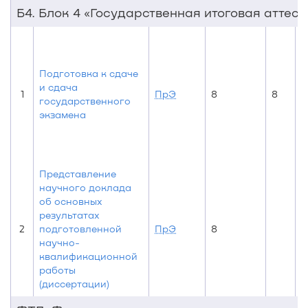
Б4. Блок 4 «Государственная итоговая аттест
Подготовка к сдаче
и сдача
1
ПрЭ
8
8
государственного
экзамена
Представление
научного доклада
об основных
результатах
2
подготовленной
ПрЭ
8
научно-
квалификационной
работы
(диссертации)