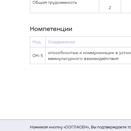
Общая трудоемкость
2
Компетенции
Код
Содержание
способностью к коммуникации в устно
ОК-5
межкультурного взаимодействия
Нажимая кнопку «СОГЛАСЕН», Вы подтверждаете то,