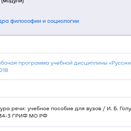
 (модули)
ра философии и социологии
Рабочая программа учебной дисциплины «Русски
018
тура речи: учебное пособие для вузов / И. Б. Голуб
-534-3 ГРИФ МО РФ