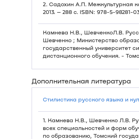
2. Садохин А.П. Межкультурная 
2013. – 288 с. ISBN: 978-5-98281-
Камнева Н.В., ШевченкоЛ.В. Русск
Шевченко ; Министерство образ
государственный университет си
дистанционного обучения. - Томск 
Дополнительная литература
Стилистика русского языка и куль
1. Камнева Н.В., Шевченко Л.В. 
всех специальностей и форм обуч
по образованию, Томский госуда