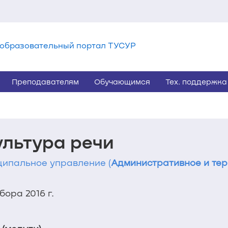
образовательный портал ТУСУР
Преподавателям
Обучающимся
Тех. поддержка
ультура речи
иципальное управление (
Административное и те
ора 2016 г.