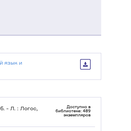
й язык и
Доступно в
. - Л. : Логос,
библиотеке: 489
экземпляров