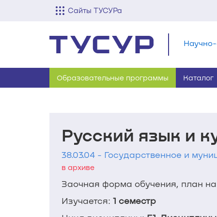
Сайты ТУСУРа
Научно-
Образовательные программы
Каталог
Русский язык и к
38.03.04 - Государственное и мун
в архиве
Заочная форма обучения, план наб
Изучается:
1 семестр