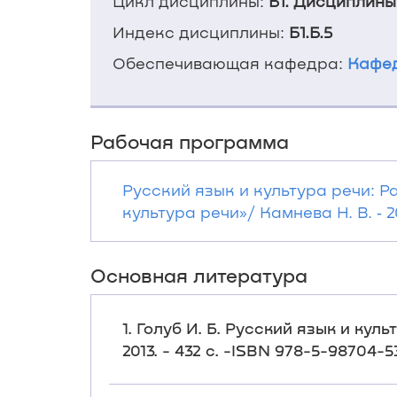
Цикл дисциплины:
Б1. Дисциплины
Индекс дисциплины:
Б1.Б.5
Обеспечивающая кафедра:
Кафед
Рабочая программа
Русский язык и культура речи: 
культура речи»/ Камнева Н. В. ‐ 2
Основная литература
1. Голуб И. Б. Русский язык и куль
2013. - 432 с. -ISBN 978-5-98704