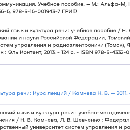
коммуникация. Учебное пособие. – М.: Альфа-М
036-6, 978-5-16-001943-7 ГРИФ
ий язык и культура речи: учебное пособие / Н. В
ования и науки Российской Федерации, Томский
стем управления и радиоэлектроники (Томск), 
: Эль Контент, 2013. - 124 с. - ISBN 978-5-4332-
тура речи: Курс лекций / Камнева Н. В. — 2011. 
Русский язык и культура речи : учебно-методиче
ения / Н. В. Камнева, Л. В. Шевченко ; Федера
рственный университет систем управления и р