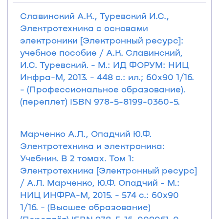
Славинский А.К., Туревский И.С.,
Электротехника с основами
электроники [Электронный ресурс]:
учебное пособие / А.К. Славинский,
И.С. Туревский. - М.: ИД ФОРУМ: НИЦ
Инфра-М, 2013. - 448 с.: ил.; 60x90 1/16.
- (Профессиональное образование).
(переплет) ISBN 978-5-8199-0360-5.
Марченко А.Л., Опадчий Ю.Ф.
Электротехника и электроника:
Учебник. В 2 томах. Том 1:
Электротехника [Электронный ресурс]
/ А.Л. Марченко, Ю.Ф. Опадчий - М.:
НИЦ ИНФРА-М, 2015. - 574 с.: 60x90
1/16. - (Высшее образование)