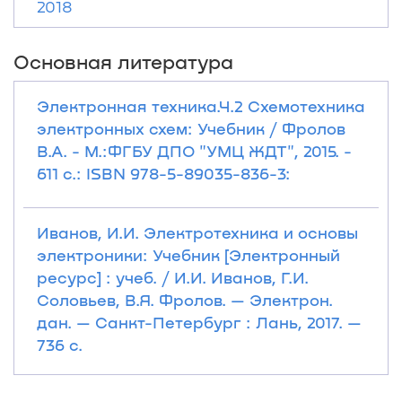
2018
Основная литература
Электронная техника.Ч.2 Схемотехника
электронных схем: Учебник / Фролов
В.А. - М.:ФГБУ ДПО "УМЦ ЖДТ", 2015. -
611 с.: ISBN 978-5-89035-836-3:
Иванов, И.И. Электротехника и основы
электроники: Учебник [Электронный
ресурс] : учеб. / И.И. Иванов, Г.И.
Соловьев, В.Я. Фролов. — Электрон.
дан. — Санкт-Петербург : Лань, 2017. —
736 с.