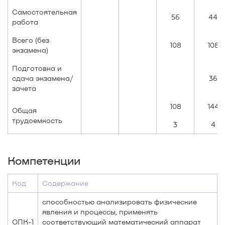
Самостоятельная
56
44
работа
Всего (без
108
108
экзамена)
Подготовка и
сдача экзамена/
36
зачета
108
144
Общая
трудоемкость
3
4
Компетенции
Код
Содержание
способностью анализировать физические
явления и процессы, применять
ОПК-1
соответствующий математический аппарат