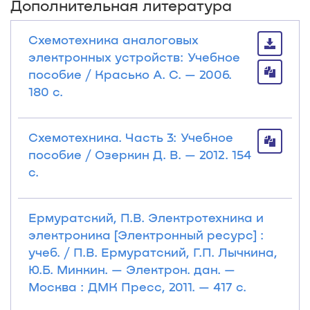
Дополнительная литература
Схемотехника аналоговых
электронных устройств: Учебное
пособие / Красько А. С. — 2006.
180 с.
Схемотехника. Часть 3: Учебное
пособие / Озеркин Д. В. — 2012. 154
с.
Ермуратский, П.В. Электротехника и
электроника [Электронный ресурс] :
учеб. / П.В. Ермуратский, Г.П. Лычкина,
Ю.Б. Минкин. — Электрон. дан. —
Москва : ДМК Пресс, 2011. — 417 с.