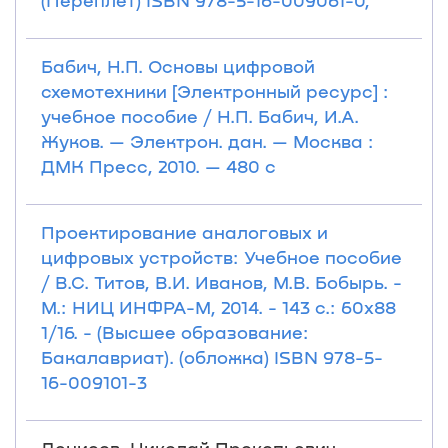
(Переплёт) ISBN 978-5-16-009061-0,
Бабич, Н.П. Основы цифровой
схемотехники [Электронный ресурс] :
учебное пособие / Н.П. Бабич, И.А.
Жуков. — Электрон. дан. — Москва :
ДМК Пресс, 2010. — 480 с
Проектирование аналоговых и
цифровых устройств: Учебное пособие
/ В.С. Титов, В.И. Иванов, М.В. Бобырь. -
М.: НИЦ ИНФРА-М, 2014. - 143 с.: 60x88
1/16. - (Высшее образование:
Бакалавриат). (обложка) ISBN 978-5-
16-009101-3