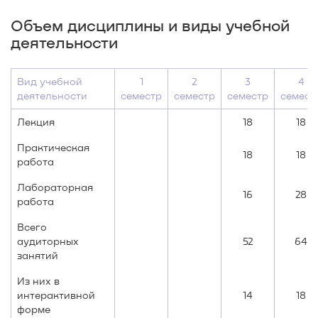
Объем дисциплины и виды учебной
деятельности
Вид учебной
1
2
3
4
деятельности
семестр
семестр
семестр
семест
Лекция
18
18
Практическая
18
18
работа
Лабораторная
16
28
работа
Всего
аудиторных
52
64
занятий
Из них в
интерактивной
14
18
форме