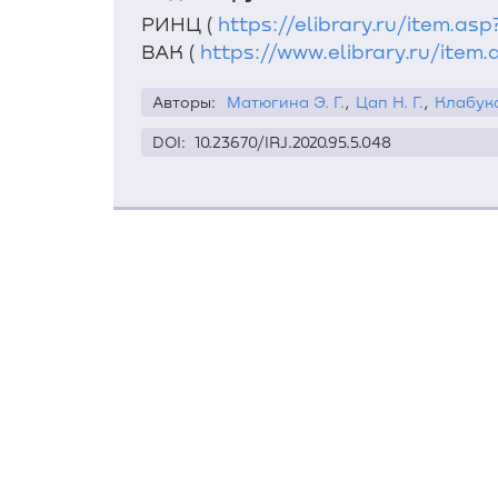
РИНЦ
(
https://elibrary.ru/item.as
ВАК
(
https://www.elibrary.ru/item
Авторы:
Матюгина Э. Г.
,
Цап Н. Г.
,
Клабуко
DOI: 
10.23670/IRJ.2020.95.5.048