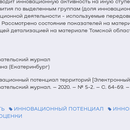
водит инновационную активность на иную ступ
ития по выделенным группам (доля инновационно
ционной деятельности - используемые передов
. Рассмотрено состояние показателей на матер
ей детализацией на материале Томской област
ательский журнал
а (Екатеринбург)
ационный потенциал территорий [Электронный рес
ьский журнал. – 2020. – № 5-2. – С. 64-69. – DO
ТЬ
ИННОВАЦИОННЫЙ ПОТЕНЦИАЛ
ИННО
 ОЦЕНКИ