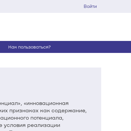
Войти
Как пользоваться?
енциал», «инновационная
ких признаках как содержание,
вационного потенциала,
е условия реализации