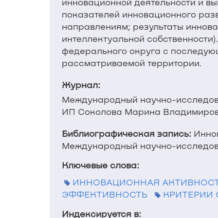
инновационной деятельности и вы
показателей инновационного разв
направлениям; результаты иннова
интеллектуальной собственности)
федерального округа с последующ
рассматриваемой территории.
Журнал:
Международный научно-исследов
ИП Соколова Марина Владимировн
Библиографическая запись:
Иннов
Международный научно-исследовател
Ключевые слова:
ИННОВАЦИОННАЯ АКТИВНОС
ЭФФЕКТИВНОСТЬ
КРИТЕРИИ
Индексируется в: