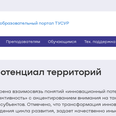
образовательный портал ТУСУР
Преподавателям
Обучающимся
Тех. поддержка
отенциал территорий
рена взаимосвязь понятий «инновационный пот
активность» с акцентированием внимания на та
 субъектов. Отмечено, что трансформация инно
дения цикла развития, задает качественно ины