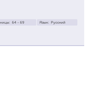
ницы: 
64 - 69
Язык: 
Русский