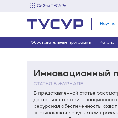
Сайты ТУСУРа
Научно-
Образовательные программы
Каталог
Инновационный п
СТАТЬЯ В ЖУРНАЛЕ
В представленной статье рассмот
деятельность» и «инновационная 
ресурсная обеспеченность, охват
выступающая результатом прохож